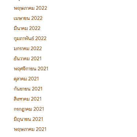
พฤษภาคม 2022
เมษายน 2022
มีนาคม 2022
กุมภาพันธ์ 2022
มกราคม 2022
ธันวาคม 2021
พฤศจิกายน 2021
ตุลาคม 2021
กันยายน 2021
สิงหาคม 2021
กรกฎาคม 2021
มิถุนายน 2021
พฤษภาคม 2021