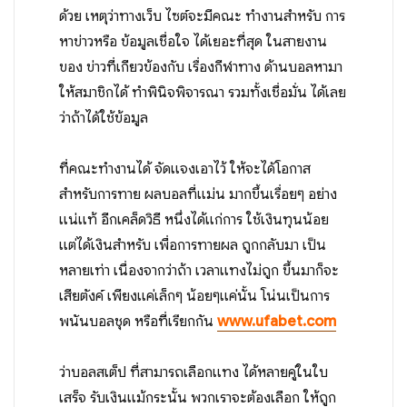
ด้วย เหตุว่าทางเว็บ ไซต์จะมีคณะ ทำงานสำหรับ การ
หาข่าวหรือ ข้อมูลเชื่อใจ ได้เยอะที่สุด ในสายงาน
ของ ข่าวที่เกียวข้องกับ เรื่องกีฬาทาง ด้านบอลหามา
ให้สมาชิกได้ ทำพินิจพิจารณา รวมทั้งเชื่อมั่น ได้เลย
ว่าถ้าได้ใช้ข้อมูล
ที่คณะทำงานได้ จัดแจงเอาไว้ ให้จะได้โอกาส
สำหรับการทาย ผลบอลที่แม่น มากขึ้นเรื่อยๆ อย่าง
แน่แท้ อีกเคล็ดวิธี หนึ่งได้แก่การ ใช้เงินทุนน้อย
แต่ได้เงินสำหรับ เพื่อการทายผล ถูกกลับมา เป็น
หลายเท่า เนื่องจากว่าถ้า เวลาแทงไม่ถูก ขึ้นมาก็จะ
เสียตังค์ เพียงแค่เล็กๆ น้อยๆแค่นั้น โน่นเป็นการ
พนันบอลชุด หรือที่เรียกกัน
www.ufabet.com
ว่าบอลสเต็ป ที่สามารถเลือกแทง ได้หลายคู่ในใบ
เสร็จ รับเงินแม้กระนั้น พวกเราจะต้องเลือก ให้ถูก