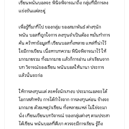
เซียนพนันบอลจะ พินิจพิจารณาถึง กลุ่มที่มีการลง
แข่งขันแต่ละคู่
เพื่อรู้ที่มาที่ไป ของกลุ่ม ของสมาพันธ์ ต่างๆนัก
พนัน บอลที่ถูกใจการ ลงทุนจำเป็นต้อง หมั่นทำการ
ค้น คว้าหาข้อมูลที่ เซียนบอลทั้งหลาย แหล่ที่น่าไว้
ใจมีการเขียน เนื้อหาบทความ พินิจพิจารณาไว้ ให้
มากมายรวม ทั้งมากมาย แล้วก็การอ่าน เล่าเรียนจาก
บท วิจารณ์ของเซียน พนันบอลให้นานา ประการ
แล้วนั้นจะก่อ
ให้การลงทุนแต่ ละครั้งนักเทงบ ประมาณอลจะได้
โอกาสสำหรับ การได้กำไรจาก การลงทุนค่อน ข้างจะ
มากมาย ด้วยเหตุว่าเซียน ทั้งหลายแหล่ ไม่ใช่จะมา
นั่ง เทียนเขียนบทวิจารณ์ ของกลุ่มต่างๆ ตามประสา
ได้เซียน พนันบอลที่ดีเขา ควรจะมีการเรียน รู้ถึง