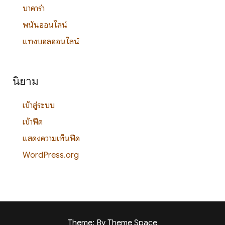
บาคาร่า
พนันออนไลน์
แทงบอลออนไลน์
นิยาม
เข้าสู่ระบบ
เข้าฟีด
แสดงความเห็นฟีด
WordPress.org
Theme: By Theme Space