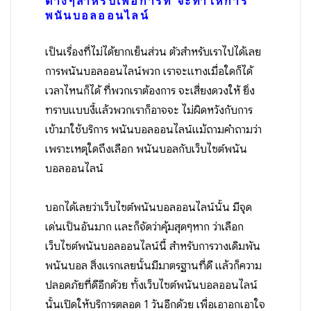
ต่างๆสำหรับเพื่อการที่ จะทำให้การ
พนันบอลออนไลน์
เป็นเรื่องที่ไม่ได้ยากเย็นส่วน ตัวสำหรับเราไปได้เลย
การพนันบอลออนไลน์พวก เราจะแทงเมื่อใดก็ได้
เวลาไหนก็ได้ ที่พวกเราต้องการ จะเสี่ยงดวงให้ ยิ่ง
ทราบแบบงี้แล้วพวกเราก็อาจจะ ไม่ผิดหวังกับการ
เข้ามาใช้บริการ พนันบอลออนไลน์แม้ถามคำถามว่า
เพราะเหตุใดถึงเลือก พนันบอลกับเว็บไซต์พนัน
บอลออนไลน์
บอกได้เลยว่าเว็บไซต์พนันบอลออนไลน์นั้น มีจุด
เด่นเป็นอันมาก และก็จัดว่าคุ้มสุดๆหาก ว่าเลือก
เว็บไซต์พนันบอลออนไลน์นี้ สำหรับการวางเดิมพัน
พนันบอล สิ่งแรกเลยนั้นมีมาตรฐานที่ดี แล้วก็ความ
ปลอดภัยที่ดีอีกด้วย ทั้งเว็บไซต์พนันบอลออนไลน์
นั้นเปิดให้บริการตลอด 1 วันอีกด้วย เพื่อเอาอกเอาใจ