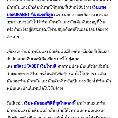
ท่านนักพนันและนักเดิมพันคงทราบกันดีว่าคาสิโนออนไลน์นั้นมี
นักพนันและนักเดิมพันทุกให้ทุกวัยที่เข้ามาใช้บริการ
เว็บแทง
บอลUFABET ที่มาแรงที่สุด
เพราะนอกจากจะเอื้ออำนวยความ
สะดวกสบายแล้วไม่ว่าท่านนักพนันและนักเดิมพันจะอยู่ที่ไหน
หรือทำอะไรอยู่ก็สามารถเข้าร่วมสนุกกับคาสิโนออนไลน์ได้อย่าง
ง่ายดาย
เพียงแค่ท่านนักพนันและนักเดิมพันมีโทรศัพท์มือถือที่เชื่อมต่อ
กับสัญญาณอินเตอร์เน็ตเพียงเท่านี้ไม่ยุ่งยาก
เลย
สมัครUFABET เว็บไหนดี
หากท่านนักพนันแล้วนักเดิมพัน
กำลังมองหาคาสิโนออนไลน์ดีดีเพื่อที่จะเอาไว้ใช้บริการวางเดิม
พันของท่านนักพนันและนักเดิมพันหรือเป็นทางเลือกให้ท่านนัก
พนันและนักเดิมพันได้ไปใช้บริการ
วันนี้เรามีเ
เว็บพนันบอลที่ดีที่สุดในตอนนี้
มานำเสนอแก่ท่าน
นักพนันและนักเดิมพันอีกด้วยเรียกได้ว่าท่านนักพนันและนัก