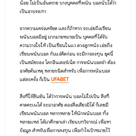
น้อย ไม่เป็นอันตราย บางบุคคลที่พนัน บอลนับได้ว่า
เป็นอาบรรเทา
จากความเคร่งเครียด และก็ถ้าหาก จะเอ่ยถึงเซียน
พนันบอลมีอยู่ มากมายหมายเป็น บุคคลที่ได้รับ
ความวางใจให้ เป็นเซียนในแว ดวงลูกหนัง เอ่ยถึง
เซียนพนันบอล กับแง่คิดก่อน จะมีการลงทุน ยุคนี้
เป็นสมัยของ โลกอินเตอร์เน็ต การพนันบอลจำ ต้อง
อาศัยต้นเหตุ หลายชนิดสำหรับ เพื่อการพนันบอล
แต่ละครั้ง ก็เป็น
UFABET
สิ่งที่ใช้ยืนยัน ได้ว่าการพนัน บอลไม่ใช่เป็น สิ่งที่
คาดคะเนได้ จะมาอาศัย ดองสิ่งเดียวมิได้ ก็เลยมี
เซียนพนันบอล หลากหลาย ให้นักพนันบอล ทั้ง
หลายแหล่ ได้มาศึกษาเล่า เรียนบทวิจารณ์ เพื่อหา
ข้อมูล สำหรับเพื่อการลงทุน เพื่อกำไรเป้าหมายไว้