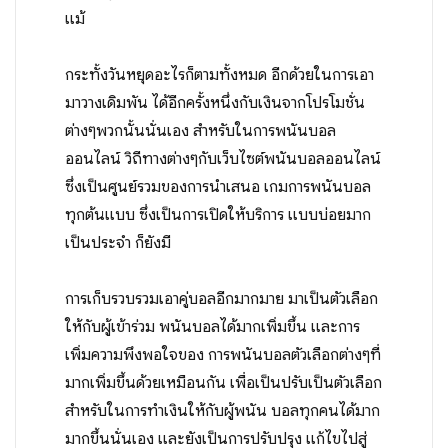
แม้
กระทั้งวันหยุดอะไรก็ตามทั้งหมด อีกด้วยในการเอา
มาวางเดิมพัน ได้อีกครั้งหนึ่งกับเงินจากโปรโมชั่น
ต่างๆพวกนั้นนั่นเอง สำหรับในการพนันบอล
ออนไลน์ วิถีทางต่างๆกับเว็บไซต์พนันบอลออนไลน์
ซึ่งเป็นศูนย์รวมของการนำเสนอ เกมการพนันบอล
ทุกต้นแบบ ซึ่งเป็นการเปิดให้บริการ แบบบ่อยมาก
เป็นประจำ ก็ยังมี
การเก็บรวบรวมเอาคู่บอลอีกมากมาย มาเป็นตัวเลือก
ให้กับผู้เข้าร่วม พนันบอลได้มากเพิ่มขึ้น และการ
เพิ่มความพึงพอใจของ การพนันบอลตัวเลือกต่างๆที่
มากเพิ่มขึ้นด้วยเหมือนกัน เพื่อเป็นปรับเป็นตัวเลือก
สำหรับในการทำเงินให้กับผู้พนัน บอลทุกคนได้มาก
มากขึ้นนั่นเอง และยังเป็นการปรับปรุง แก้ไขไปสู่