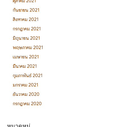
ตุลาคม 2021
กันยายน 2021
สิงหาคม 2021
กรกฎาคม 2021
มิถุนายน 2021
พฤษภาคม 2021
เมษายน 2021
มีนาคม 2021
กุมภาพันธ์ 2021
มกราคม 2021
ธันวาคม 2020
กรกฎาคม 2020
หมวดหมู่