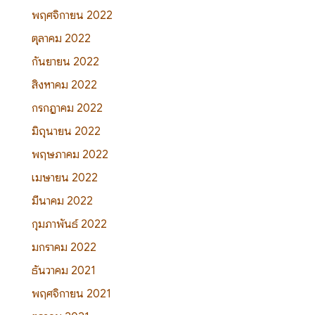
พฤศจิกายน 2022
ตุลาคม 2022
กันยายน 2022
สิงหาคม 2022
กรกฎาคม 2022
มิถุนายน 2022
พฤษภาคม 2022
เมษายน 2022
มีนาคม 2022
กุมภาพันธ์ 2022
มกราคม 2022
ธันวาคม 2021
พฤศจิกายน 2021