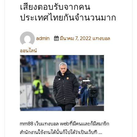
เสียงตอบรับจากคน
ประเทศไทยกันจำนวนมาก
Author
Posted
Categories
admin
มีนาคม 7, 2022
แทงบอล
on
ออนไลน์
mm88 เว็บแทงบอล webที่มีคนและก็มีสมาชิก
สำนักงานใช้งานได้นั้นก็ไปได้ว่าเป็นเว็บที …