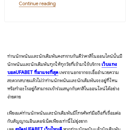
“mm88 เว็บแทงบอล ได้เสียงตอบรับจ
Continue reading
ท่านนักพนันและนักเดิมพันคงทราบกันดีว่าคาสิโนออนไลน์นั้นมี
นักพนันและนักเดิมพันทุกให้ทุกวัยที่เข้ามาใช้บริการ
เว็บแทง
บอลUFABET ที่มาแรงที่สุด
เพราะนอกจากจะเอื้ออำนวยความ
สะดวกสบายแล้วไม่ว่าท่านนักพนันและนักเดิมพันจะอยู่ที่ไหน
หรือทำอะไรอยู่ก็สามารถเข้าร่วมสนุกกับคาสิโนออนไลน์ได้อย่าง
ง่ายดาย
เพียงแค่ท่านนักพนันและนักเดิมพันมีโทรศัพท์มือถือที่เชื่อมต่อ
กับสัญญาณอินเตอร์เน็ตเพียงเท่านี้ไม่ยุ่งยาก
เลย
สมัครUFABET เว็บไหนดี
หากท่านนักพนันแล้วนักเดิมพัน