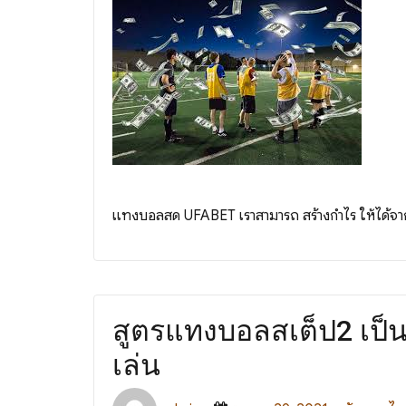
แทงบอลสด UFABET เราสามารถ สร้างกำไร ให้ได้จ
สูตรแทงบอลสเต็ป2 เป็น
เล่น
Author
Posted
Categories