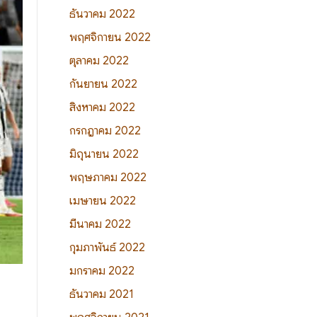
ธันวาคม 2022
พฤศจิกายน 2022
ตุลาคม 2022
กันยายน 2022
สิงหาคม 2022
กรกฎาคม 2022
มิถุนายน 2022
พฤษภาคม 2022
เมษายน 2022
มีนาคม 2022
กุมภาพันธ์ 2022
มกราคม 2022
ธันวาคม 2021
Tแทงบอลเงินสด สามารถสนองตอบได้ตรงกับสิ่งที่จำเป็น”