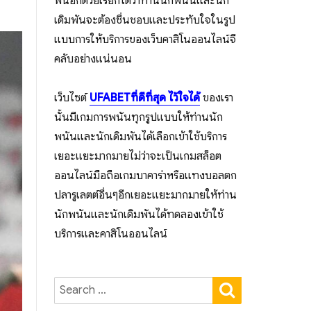
พันอีกด้วยเรียกได้ว่าท่านนักพนันและนัก
เดิมพันจะต้องชื่นชอบและประทับใจในรูป
แบบการให้บริการของเว็บคาสิโนออนไลน์จี
คลับอย่างแน่นอน
เว็บไซต์
UFABETที่ดีที่สุด ไว้ใจได้
ของเรา
นั้นมีเกมการพนันทุกรูปแบบให้ท่านนัก
พนันและนักเดิมพันได้เลือกเข้าใช้บริการ
เยอะแยะมากมายไม่ว่าจะเป็นเกมสล็อต
ออนไลน์มือถือเกมบาคาร่าหรือแทงบอลตก
ปลารูเลตต์อื่นๆอีกเยอะแยะมากมายให้ท่าน
นักพนันและนักเดิมพันได้ทดลองเข้าใช้
บริการและคาสิโนออนไลน์
SEARCH
Search
for: