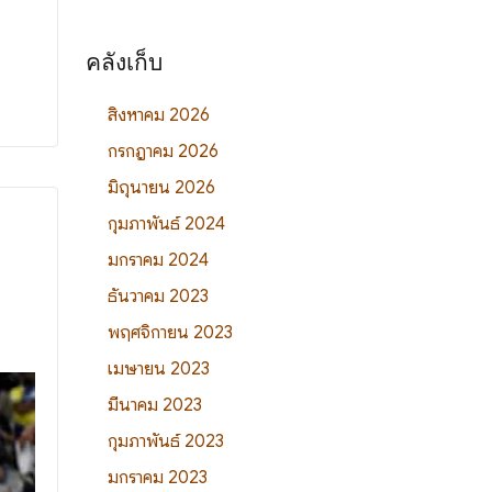
คลังเก็บ
ด้เงิน เงินผลกำไรออกมาใช้ได้ในทันทีอีกด้วย”
สิงหาคม 2026
กรกฎาคม 2026
มิถุนายน 2026
กุมภาพันธ์ 2024
มกราคม 2024
ธันวาคม 2023
พฤศจิกายน 2023
เมษายน 2023
มีนาคม 2023
กุมภาพันธ์ 2023
มกราคม 2023