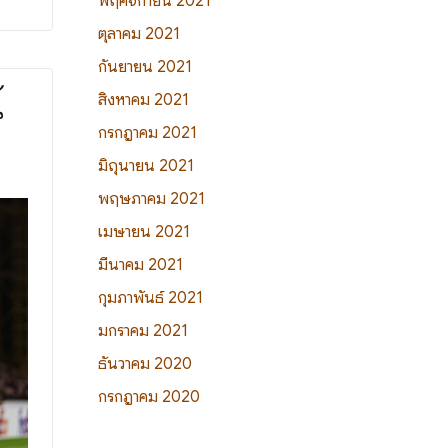
พฤศจิกายน 2021
ตุลาคม 2021
กันยายน 2021
้
สิงหาคม 2021
กรกฎาคม 2021
มิถุนายน 2021
พฤษภาคม 2021
เมษายน 2021
มีนาคม 2021
กุมภาพันธ์ 2021
มกราคม 2021
ธันวาคม 2020
กรกฎาคม 2020