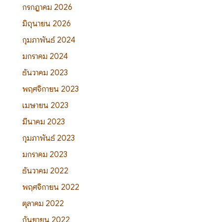
กรกฎาคม 2026
มิถุนายน 2026
กุมภาพันธ์ 2024
มกราคม 2024
ธันวาคม 2023
พฤศจิกายน 2023
เมษายน 2023
มีนาคม 2023
กุมภาพันธ์ 2023
มกราคม 2023
ธันวาคม 2022
พฤศจิกายน 2022
ตุลาคม 2022
กันยายน 2022