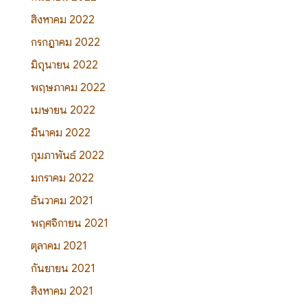
สิงหาคม 2022
กรกฎาคม 2022
มิถุนายน 2022
พฤษภาคม 2022
เมษายน 2022
มีนาคม 2022
กุมภาพันธ์ 2022
มกราคม 2022
ธันวาคม 2021
พฤศจิกายน 2021
ตุลาคม 2021
กันยายน 2021
สิงหาคม 2021