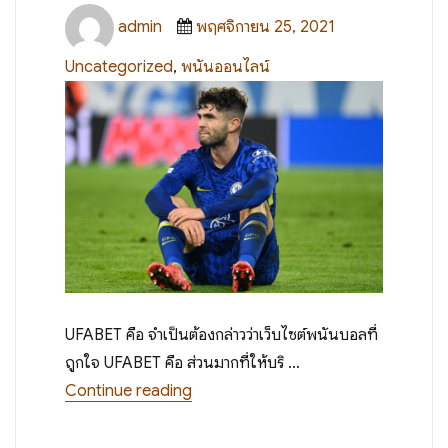
Author
Posted
Categories
admin
พฤศจิกายน 25, 2021
on
Uncategorized
,
พนันออนไลน์
UFABET คือ จำเป็นต้องกล่าวว่าเว็บไซต์พนันบอลที่
ถูกใจ UFABET คือ ส่วนมากที่ให้บริ …
“UFABET คือ เว็บไซต์พนันบอลฟรีการเด
Continue reading