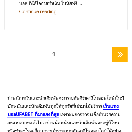
บอล ที่ได้โอกาสทำเงิน โบนัสฟรี …
“โบนัสฟรี UFABET กำไรมากกว่าร้อยเปอร์เ
Continue reading
Posts
PAGE
1
NEXT
pagination
PAGE
ท่านนักพนันและนักเดิมพันคงทราบกันดีว่าคาสิโนออนไลน์นั้นมี
นักพนันและนักเดิมพันทุกให้ทุกวัยที่เข้ามาใช้บริการ
เว็บแทง
บอลUFABET ที่มาแรงที่สุด
เพราะนอกจากจะเอื้ออำนวยความ
สะดวกสบายแล้วไม่ว่าท่านนักพนันและนักเดิมพันจะอยู่ที่ไหน
หรือทำอะไรอยู่ก็สามารถเข้าร่วมสนุกกับคาสิโนออนไลน์ได้อย่าง