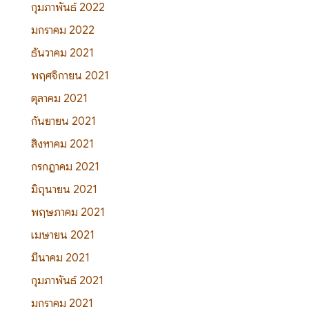
กุมภาพันธ์ 2022
มกราคม 2022
ธันวาคม 2021
พฤศจิกายน 2021
ตุลาคม 2021
กันยายน 2021
สิงหาคม 2021
กรกฎาคม 2021
มิถุนายน 2021
พฤษภาคม 2021
เมษายน 2021
มีนาคม 2021
กุมภาพันธ์ 2021
มกราคม 2021