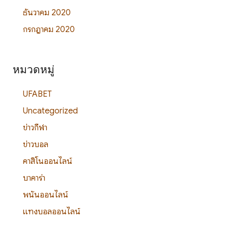
ธันวาคม 2020
กรกฎาคม 2020
หมวดหมู่
UFABET
Uncategorized
ข่าวกีฬา
ข่าวบอล
คาสิโนออนไลน์
บาคาร่า
พนันออนไลน์
แทงบอลออนไลน์