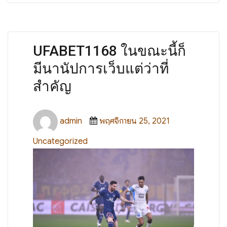
UFABET1168 ในขณะนี้ก็
มีนานัปการเว็บแต่ว่าที่
สำคัญ
Author
Posted
Categories
admin
พฤศจิกายน 25, 2021
on
Uncategorized