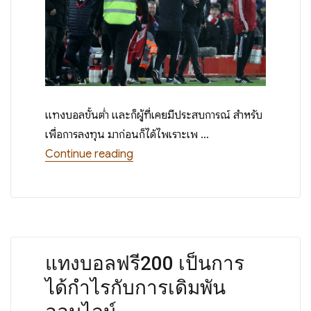
แทงบอลขั้นต่ำ และก็ผู้ที่เคยมีประสบการณ์ สำหรับ
เพื่อการลงทุน มาก่อนก็ได้ไพเราะเพ …
“แทงบอลขั้นต่ำ ไต่ถามผู้ที่เคยมีประสบก
Continue reading
แทงบอลฟรี200 เป็นการ
ได้กำไรกับการเดิมพัน