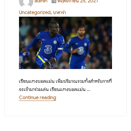
admin
พฤศจิกายน 25, 2021
on
Uncategorized
,
บาคาร่า
เซียนแทงบอลเเม่น เพิ่มปริมาณรวมทั้งสำหรับการที่
จะเข้ามาร่วมเล่น เซียนแทงบอลเเม่น …
“เซียนแทงบอลเเม่น สร้างความเป็นมือโปรใ
Continue reading