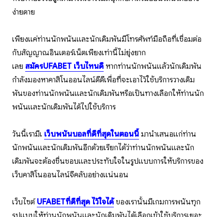
ง่ายดาย
เพียงแค่ท่านนักพนันและนักเดิมพันมีโทรศัพท์มือถือที่เชื่อมต่อ
กับสัญญาณอินเตอร์เน็ตเพียงเท่านี้ไม่ยุ่งยาก
เลย
สมัครUFABET เว็บไหนดี
หากท่านนักพนันแล้วนักเดิมพัน
กำลังมองหาคาสิโนออนไลน์ดีดีเพื่อที่จะเอาไว้ใช้บริการวางเดิม
พันของท่านนักพนันและนักเดิมพันหรือเป็นทางเลือกให้ท่านนัก
พนันและนักเดิมพันได้ไปใช้บริการ
วันนี้เรามีเ
เว็บพนันบอลที่ดีที่สุดในตอนนี้
มานำเสนอแก่ท่าน
นักพนันและนักเดิมพันอีกด้วยเรียกได้ว่าท่านนักพนันและนัก
เดิมพันจะต้องชื่นชอบและประทับใจในรูปแบบการให้บริการของ
เว็บคาสิโนออนไลน์จีคลับอย่างแน่นอน
เว็บไซต์
UFABETที่ดีที่สุด ไว้ใจได้
ของเรานั้นมีเกมการพนันทุก
รูปแบบให้ท่านนักพนันและนักเดิมพันได้เลือกเข้าใช้บริการเยอะ