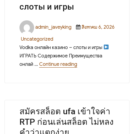
слоты и игры
Author
Posted
admin_javeyking
สิงหาคม 6, 2026
on
Categories
Uncategorized
Vodka онлайн казино – слоты и игры
ИГРАТЬ Содержимое Преимущества
“Vodka онлайн казино – 
онлай …
Continue reading
สมัครสล็อต ufa เข้าใจค่า
RTP ก่อนเล่นสล็อต ไม่หลง
คำว่าแตกง่าย