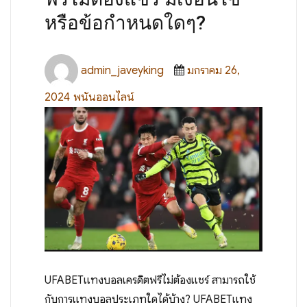
หรือข้อกำหนดใดๆ?
Author
Posted
admin_javeyking
มกราคม 26,
on
Categories
2024
พนันออนไลน์
UFABETแทงบอลเครดิตฟรีไม่ต้องแชร์ สามารถใช้
กับการแทงบอลประเภทใดได้บ้าง? UFABETแทง