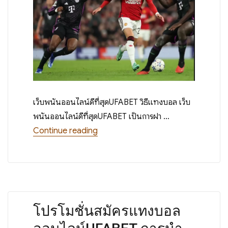
เว็บพนันออนไลน์ดีที่สุดUFABET วิธีแทงบอล เว็บ
พนันออนไลน์ดีที่สุดUFABET เป็นการฝา …
“เว็บพนันออนไลน์ดีที่สุดUFABET สร้างค
Continue reading
โปรโมชั่นสมัครแทงบอล