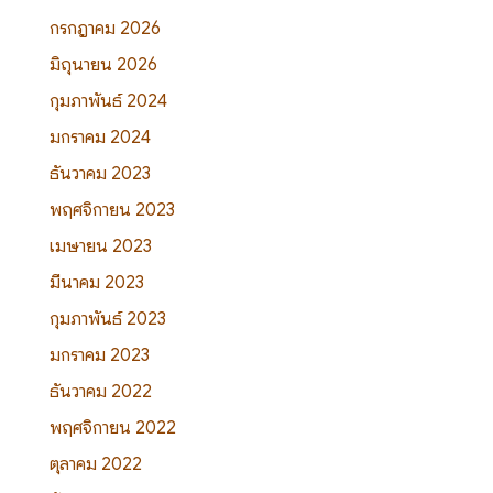
กรกฎาคม 2026
มิถุนายน 2026
กุมภาพันธ์ 2024
มกราคม 2024
ธันวาคม 2023
พฤศจิกายน 2023
เมษายน 2023
มีนาคม 2023
กุมภาพันธ์ 2023
มกราคม 2023
ธันวาคม 2022
พฤศจิกายน 2022
ตุลาคม 2022