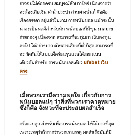
อาจจะไม่ค่อยครบ สมบูรณ์สักเท่าไหร่ เนื่องจากว่า
จะต้องเสียเงิน ค่าน้ำประปา ส่วนต่างนั้นก็ คือคือ
เรื่องธรรดา อยู่แล้วในเกม การพนันบอล แม้กระนั้น
น่าจะเป็นผลดีสำหรับนัก พนักบอลที่มีทุน มากมาย
ก่ายกองๆ เนื่องจาก สามารถที่จะทุ่มเท เงินลงทุน
ลงไป ได้อย่างมาก ด้วยการเสี่ยงที่ต่ำที่สุด สามารถที่
จะ วัดกันได้แบบเผ็ดร้อนรุนแรงได้เลย แบบ
เดียวกันสำหรับ การพนันบอลเดียว
ufabet เว็บ
ตรง
เมื่อพวกเรามีความพอใจ เกี่ยวกับการ
พนันบอลแน่ๆ ว่าสิ่งที่พวกเราคาดหมาย
ซึ่งก็คือ จังหวะที่จะประสบผลสำเร็จ
ครึ่งควบลูก สำหรับเพื่อการพนันบอล ให้ได้มากที่สุด
เพราะเหตุว่าถ้าหากว่าพวกเราบรรลุ ผลสำเร็จมันก็มี