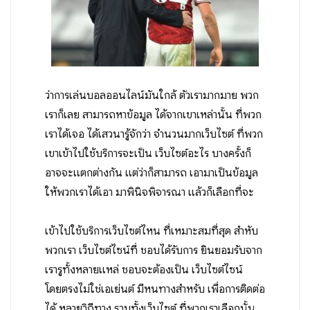
ว่าการเล่นบอลออนไลน์มันใกล้ ตัวเรามากมาย พวก
เราก็เลย สามารถหาข้อมูล ได้จากเขาเหล่านั้น ที่พวก
เราได้เจอ ได้เสวนารู้จักว่า จำนวนมากเว็บไซต์ ที่พวก
เขาเข้าไปใช้บริการจะเป็น เว็บไซต์อะไร บางครั้งก็
อาจจะแตกต่างกัน แต่ว่าก็สามารถ เอามาเป็นข้อมูล
ให้พวกเราได้เอา มาพินิจพิจารณา แล้วก็เลือกที่จะ
เข้าไปใช้บริการเว็บไซต์ไหน ที่เหมาะสมที่สุด สำหับ
พวกเรา เว็บไซต์ไซน์ที่ ชอบได้รับการ ยินยอมรับจาก
เรารูทั้งหลายแหล่ ชอบจะต้องเป็น เว็บไซต์ไซน์
โดยตรงไม่ใช่เอเย่นต์ มีหนทางสำหรับ เพื่อการติดต่อ
ได้ หลายวิถีทาง รวมทั้งเว็บไซต์ ที่พวกเราเลือกนั้น