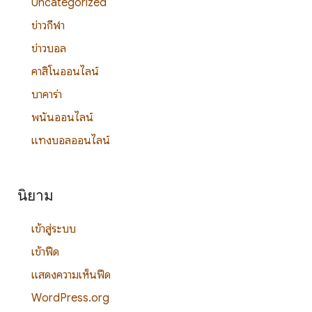
Uncategorized
ข่าวกีฬา
ข่าวบอล
คาสิโนออนไลน์
บาคาร่า
พนันออนไลน์
แทงบอลออนไลน์
นิยาม
เข้าสู่ระบบ
เข้าฟีด
แสดงความเห็นฟีด
WordPress.org