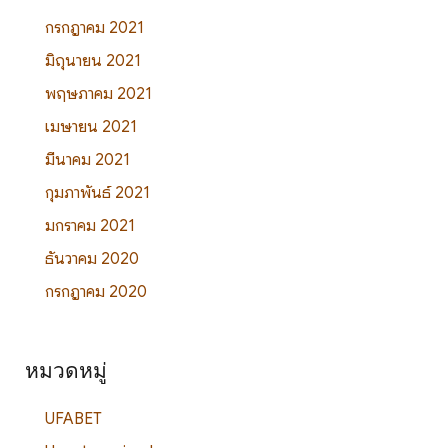
กรกฎาคม 2021
มิถุนายน 2021
พฤษภาคม 2021
เมษายน 2021
มีนาคม 2021
กุมภาพันธ์ 2021
มกราคม 2021
ธันวาคม 2020
กรกฎาคม 2020
หมวดหมู่
UFABET