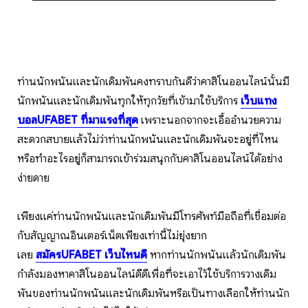
ท่านนักพนันและนักเดิมพันคงทราบกันดีว่าคาสิโนออนไลน์นั้นมี
นักพนันและนักเดิมพันทุกให้ทุกวัยที่เข้ามาใช้บริการ
เว็บแทง
บอลUFABET ที่มาแรงที่สุด
เพราะนอกจากจะเอื้ออำนวยความ
สะดวกสบายแล้วไม่ว่าท่านนักพนันและนักเดิมพันจะอยู่ที่ไหน
หรือทำอะไรอยู่ก็สามารถเข้าร่วมสนุกกับคาสิโนออนไลน์ได้อย่าง
ง่ายดาย
เพียงแค่ท่านนักพนันและนักเดิมพันมีโทรศัพท์มือถือที่เชื่อมต่อ
กับสัญญาณอินเตอร์เน็ตเพียงเท่านี้ไม่ยุ่งยาก
เลย
สมัครUFABET เว็บไหนดี
หากท่านนักพนันแล้วนักเดิมพัน
กำลังมองหาคาสิโนออนไลน์ดีดีเพื่อที่จะเอาไว้ใช้บริการวางเดิม
พันของท่านนักพนันและนักเดิมพันหรือเป็นทางเลือกให้ท่านนัก