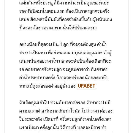
แต้มกันหนึ่งประตู ก็มีความน่าจะเป็นสูงเยอะแยะ
ราคาที่เปิดมาในตอนแรก ต้องเป็นราคาลูกควบครึ่ง
เสมอ สิ่งเหล่านี้มันยังที่ควรจำต้องขึ้นกับผู้พนันเอง
ที่จะจะต้อง รอราคาพวกนั้นให้ปรับลดลงมา
อย่างน้อยที่สุดจะเป็น 1 ลูก ที่จะจะต้องสูง ค่าน้ำ
ประปาเป็นลบ เพื่อช่วยอดออมทุนของคุณเอง ถ้าผู้
เล่นพนันคอยราคาไหว อาจจะจำเป็นต้องเลือกที่จะ
รอ คอยราคาครึ่งควบลูก จะดูสมควรกว่า ก็แค่ราคา
ค่าน้ำประปาบางครั้ง ก็อาจจะปรับลดน้อยลงมาช้า
หากแม้สูงต่อรองค้างอยู่นั่นเอง
UFABET
ถ้าเกิดคุณเข้าไป ทวนกับราคาต่อรอง ถ้าหากว่าไม่มี
ความแตกต่าง กันมากสักเท่าไรนัก ไม่ว่าราคา ต่อรอง
ในระยะหลัง เปิดมาที่ ครึ่งควบลูกก็ราคาในครึ่งเวลา
แรกเปิดมา ครึ่งลูกนั้น วิถีทางที่ บอลจะมีการ ทำ