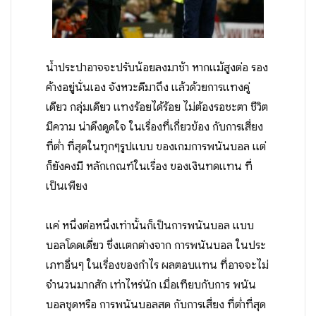
น้ำประปาอาจจะปรับน้อยลงมาช้า หากแม้สูงต่อ รอง
ค้างอยู่นั่นเอง จังหวะดีมาถึง แล้วด้วยการแทงคู่
เดียว กลุ่มเดียว แทงร้อยได้ร้อย ไม่ต้องรอชะตา ชีวิต
มีความ น่าดึงดูดใจ ในเรื่องที่เกี่ยวข้อง กับการเสี่ยง
ที่ต่ำ ที่สุดในทุกๆรูปแบบ ของเกมการพนันบอล แต่
ก็ยังคงมี หลักเกณฑ์ในเรื่อง ของเงินทดแทน ที่
เป็นเพียง
แค่ หนึ่งต่อหนึ่งเท่านั้นก็เป็นการพนันบอล แบบ
บอลโดดเดี่ยว ซึ่งแตกต่างจาก การพนันบอล ในประ
เภทอื่นๆ ในเรื่องของกำไร ผลตอบแทน ที่อาจจะไม่
จำนวนมากสัก เท่าไหร่นัก เมื่อเทียบกับการ พนัน
บอลชุดหรือ การพนันบอลสด กับการเสี่ยง ที่ต่ำที่สุด