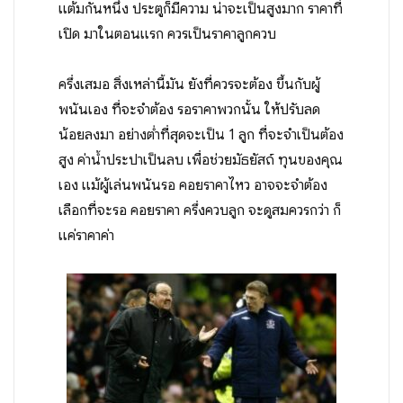
แต้มกันหนึ่ง ประตูก็มีความ น่าจะเป็นสูงมาก ราคาที่
เปิด มาในตอนแรก ควรเป็นราคาลูกควบ
ครึ่งเสมอ สิ่งเหล่านี้มัน ยังที่ควรจะต้อง ขึ้นกับผู้
พนันเอง ที่จะจำต้อง รอราคาพวกนั้น ให้ปรับลด
น้อยลงมา อย่างต่ำที่สุดจะเป็น 1 ลูก ที่จะจำเป็นต้อง
สูง ค่าน้ำประปาเป็นลบ เพื่อช่วยมัธยัสถ์ ทุนของคุณ
เอง แม้ผู้เล่นพนันรอ คอยราคาไหว อาจจะจำต้อง
เลือกที่จะรอ คอยราคา ครึ่งควบลูก จะดูสมควรกว่า ก็
แค่ราคาค่า