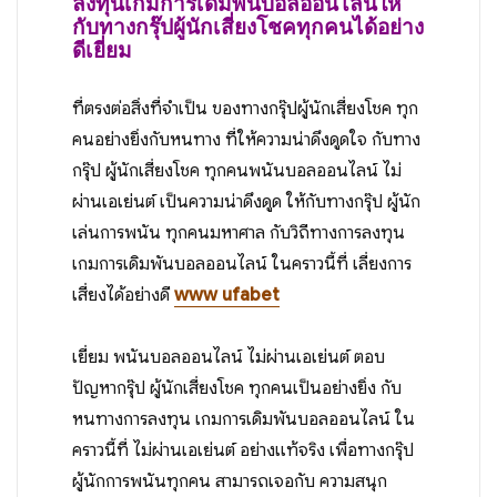
ลงทุนเกมการเดิมพันบอลออนไลน์ให้
กับทางกรุ๊ปผู้นักเสี่ยงโชคทุกคนได้อย่าง
ดีเยี่ยม
ที่ตรงต่อสิ่งที่จำเป็น ของทางกรุ๊ปผู้นักเสี่ยงโชค ทุก
คนอย่างยิ่งกับหนทาง ที่ให้ความน่าดึงดูดใจ กับทาง
กรุ๊ป ผู้นักเสี่ยงโชค ทุกคนพนันบอลออนไลน์ ไม่
ผ่านเอเย่นต์ เป็นความน่าดึงดูด ให้กับทางกรุ๊ป ผู้นัก
เล่นการพนัน ทุกคนมหาศาล กับวิถีทางการลงทุน
เกมการเดิมพันบอลออนไลน์ ในคราวนี้ที่ เลี่ยงการ
เสี่ยงได้อย่างดี
www ufabet
เยี่ยม พนันบอลออนไลน์ ไม่ผ่านเอเย่นต์ ตอบ
ปัญหากรุ๊ป ผู้นักเสี่ยงโชค ทุกคนเป็นอย่างยิ่ง กับ
หนทางการลงทุน เกมการเดิมพันบอลออนไลน์ ใน
คราวนี้ที่ ไม่ผ่านเอเย่นต์ อย่างแท้จริง เพื่อทางกรุ๊ป
ผู้นักการพนันทุกคน สามารถเจอกับ ความสนุก