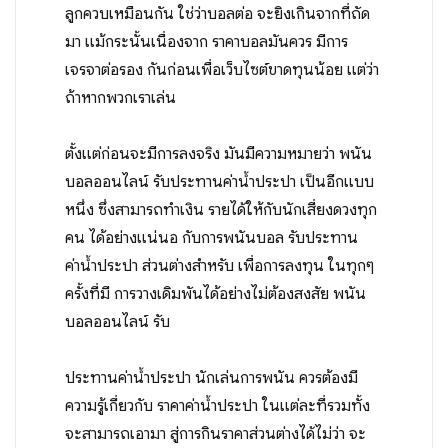
ลูกควบเหมือนกัน ใช่ว่าบอลต่อ จะยิงเกินจากที่ถัด
มา แม้กระนั้นเนื่องจาก ราคาบอลมันควร มีการ
เจรจาต่อรอง กันก่อนเพื่อเว็บไซต์ขาดทุนน้อย แต่ว่า
ถ้าหากพวกเราเล่น
ตั้งแต่ก่อนจะมีการลงจริง มันมีความหมายว่า พนัน
บอลออนไลน์ รับประทานค่าน้ำประปา เป็นอีกแบบ
หนึ่ง ซึ่งสามารถทำเงิน รายได้ให้กับนักเสี่ยงดวงทุก
คน ได้อย่างแน่นอ กับการพนันบอล รับประทาน
ค่าน้ำประปา ส่วนต่างสำหรับ เพื่อการลงทุน ในทุกๆ
ครั้งที่มี การวางเดิมพันได้อย่างไม่ต้องสงสัย พนัน
บอลออนไลน์ รับ
ประทานค่าน้ำประปา นักเล่นการพนัน ควรต้องมี
ความรู้เกี่ยวกับ ราคาค่าน้ำประปา ในแต่ละที่รวมทั้ง
จะสามารถเอามา สู่การกินราคาส่วนต่างได้ไม่ว่า จะ