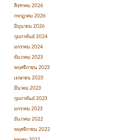
สิงหาคม 2026
กรกฎาคม 2026
มิถุนายน 2026
กุมภาพันธ์ 2024
มกราคม 2024
ธันวาคม 2023
พฤศจิกายน 2023
เมษายน 2023
มีนาคม 2023
กุมภาพันธ์ 2023
มกราคม 2023
ธันวาคม 2022
พฤศจิกายน 2022
ตุลาคม 2022