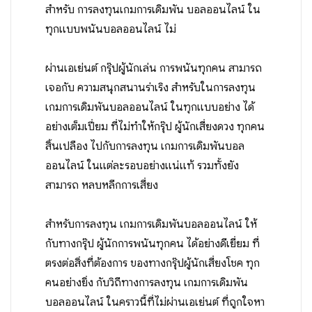
สำหรับ การลงทุนเกมการเดิมพัน บอลออนไลน์ ใน
ทุกแบบพนันบอลออนไลน์ ไม่
ผ่านเอเย่นต์ กรุ๊ปผู้นักเล่น การพนันทุกคน สามารถ
เจอกับ ความสนุกสนานร่าเริง สำหรับในการลงทุน
เกมการเดิมพันบอลออนไลน์ ในทุกแบบอย่าง ได้
อย่างเต็มเปี่ยม ที่ไม่ทำให้กรุ๊ป ผู้นักเสี่ยงดวง ทุกคน
สิ้นเปลือง ไปกับการลงทุน เกมการเดิมพันบอล
ออนไลน์ ในแต่ละรอบอย่างแน่แท้ รวมทั้งยัง
สามารถ หลบหลีกการเสี่ยง
สำหรับการลงทุน เกมการเดิมพันบอลออนไลน์ ให้
กับทางกรุ๊ป ผู้นักการพนันทุกคน ได้อย่างดีเยี่ยม ที่
ตรงต่อสิ่งที่ต้องการ ของทางกรุ๊ปผู้นักเสี่ยงโชค ทุก
คนอย่างยิ่ง กับวิถีทางการลงทุน เกมการเดิมพัน
บอลออนไลน์ ในคราวนี้ที่ไม่ผ่านเอเย่นต์ ที่ถูกใจหา