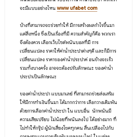
จะมีแบบอย่างไหน
www ufabet com
บ้างที่สามารถจะช่วยทำให้ มีการสร้างผลกำไรขึ้นมา
แต่สิ่งหนึ่ง ซึ่งเป็นเรื่องที่มี ความสำคัญก็คือ พวกเรา
จึงต้องควร เลือกเว็บไซต์พนันบอลที่มี การ
เปลี่ยนแปลง ราคาให้ค่าน้ำประปาต่างๆดี และก็มีการ
เปลี่ยนแปลง ราคาของค่าน้ำประปาค่ อนข้างจะเร็ว
รวมทั้งบางครั้ง อาจจะต้องปรับลักษณะ ของค่าน้ำ
ประปาเป็นลักษณะ
ของค่าน้ำประปา แบบมาเลย์ ที่สามารถช่วยส่งเสริม
ให้มีการทำเงินขึ้นมา ได้มากกว่าการ เลือกวางเดิมพัน
ด้วยการเลือกค่าน้ำประปา ใน แบบอื่น นักพนันมี
ความเสียเปรียบ ไม่น้อยที่พนันลงไป ได้อย่างมาก ที่
ไม่ทำให้กรุ๊ป ผู้นักเสี่ยงโชคทุกคน สิ้นเปลืองไปกับ
การลงทุนเกมการเดิมพันบอลออนไลน์ ในแต่ละ