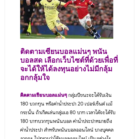
ติดตามเซียนบอลแม่นๆ พนัน
บอลสด เลือกเว็บไซต์ที่ด้วยเพื่อที่
จะได้ให้ได้ลงทุนอย่างไม่มีกลุ้ม
อกกลุ้มใจ
ติดตามเซียนบอลแม่นๆ
กลุ่มบีชนะจะได้รับเงิน
180 บวกทุน หรือค่าน้ำประปา 20 เปอร์เซ็นต์ แม้
กระนั้น ถ้าเกิดเล่นกลุ่มเอ 80 บาท เวลาได้จะได้รับ
180 บาทบวกทุนพนันบอล ค่าน้ำประปาหมายถึง
ค่าน้ำประปา สำหรับพนันบอลออนไลน์ บางบุคคล
อาจจะ ไม่ทราบว่าโต๊ะบอลออนไลน์ เป็นอย่างไร