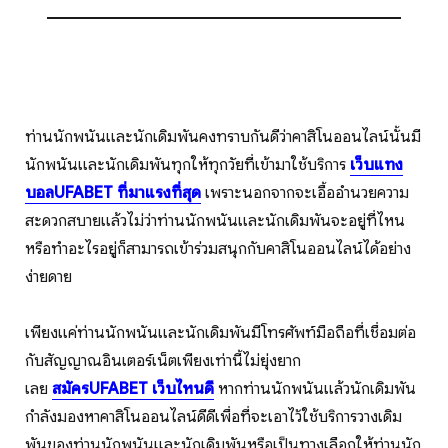
ท่านนักพนันและนักเดิมพันคงทราบกันดีว่าคาสิโนออนไลน์นั้นมี
นักพนันและนักเดิมพันทุกให้ทุกวัยที่เข้ามาใช้บริการ
เว็บแทง
บอลUFABET ที่มาแรงที่สุด
เพราะนอกจากจะเอื้ออำนวยความ
สะดวกสบายแล้วไม่ว่าท่านนักพนันและนักเดิมพันจะอยู่ที่ไหน
หรือทำอะไรอยู่ก็สามารถเข้าร่วมสนุกกับคาสิโนออนไลน์ได้อย่าง
ง่ายดาย
เพียงแค่ท่านนักพนันและนักเดิมพันมีโทรศัพท์มือถือที่เชื่อมต่อ
กับสัญญาณอินเตอร์เน็ตเพียงเท่านี้ไม่ยุ่งยาก
เลย
สมัครUFABET เว็บไหนดี
หากท่านนักพนันแล้วนักเดิมพัน
กำลังมองหาคาสิโนออนไลน์ดีดีเพื่อที่จะเอาไว้ใช้บริการวางเดิม
พันของท่านนักพนันและนักเดิมพันหรือเป็นทางเลือกให้ท่านนัก