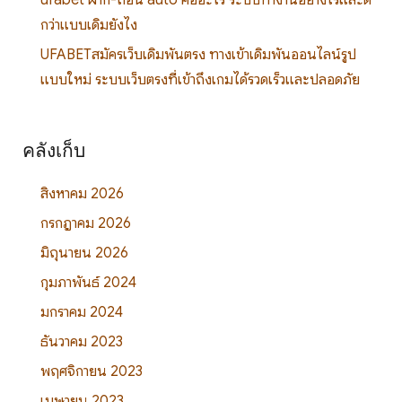
กว่าแบบเดิมยังไง
UFABETสมัครเว็บเดิมพันตรง ทางเข้าเดิมพันออนไลน์รูป
แบบใหม่ ระบบเว็บตรงที่เข้าถึงเกมได้รวดเร็วและปลอดภัย
คลังเก็บ
สิงหาคม 2026
กรกฎาคม 2026
มิถุนายน 2026
กุมภาพันธ์ 2024
มกราคม 2024
ธันวาคม 2023
พฤศจิกายน 2023
เมษายน 2023