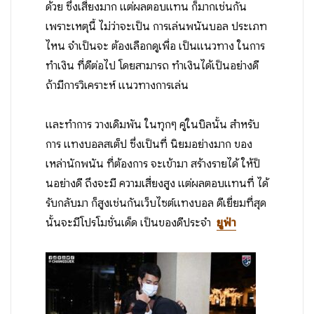
ด้วย ซึ่งเสี่ยงมาก แต่ผลตอบแทน ก็มากเช่นกัน
เพราะเหตุนี้ ไม่ว่าจะเป็น การเล่นพนันบอล ประเภท
ไหน จำเป็นจะ ต้องเลือกดูเพื่อ เป็นแนวทาง ในการ
ทำเงิน ที่ดีต่อไป โดยสามารถ ทำเงินได้เป็นอย่างดี
ถ้ามีการวิเคราะห์ แนวทางการเล่น
และทำการ วางเดิมพัน ในทุกๆ คู่ในบิลนั้น สำหรับ
การ แทงบอลสเต็ป ซึ่งเป็นที่ นิยมอย่างมาก ของ
เหล่านักพนัน ที่ต้องการ จะเข้ามา สร้างรายได้ ให้ป็
นอย่างดี ถึงจะมี ความเสี่ยงสูง แต่ผลตอบแทนที่ ได้
รับกลับมา ก็สูงเช่นกันเว็บไซต์แทงบอล ดีเยี่ยมที่สุด
นั้นจะมีโปรโมชั่นเด็ด เป็นของดีประจำ
ยูฟ่า