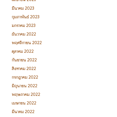
มีนาคม 2023
กุมภาพันธ์ 2023
มกราคม 2023
ธันวาคม 2022
พฤศจิกายน 2022
ตุลาคม 2022
กันยายน 2022
สิงหาคม 2022
กรกฎาคม 2022
มิถุนายน 2022
พฤษภาคม 2022
เมษายน 2022
มีนาคม 2022