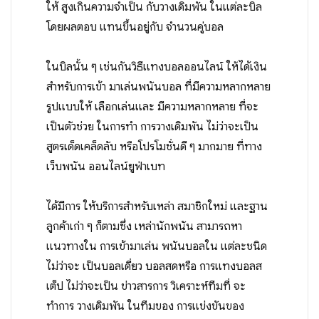
ให้ สูงเกินความจำเป็น กับวางเดิมพัน ในแต่ละบิล
โดยผลตอบ แทนขึ้นอยู่กับ จำนวนคู่บอล
ในบิลนั้น ๆ เช่นกันวิธีแทงบอลออนไลน์ ให้ได้เงิน
สำหรับการเข้า มาเล่นพนันบอล ที่มีความหลากหลาย
รูปแบบให้ เลือกเล่นและ มีความหลากหลาย ที่จะ
เป็นตัวช่วย ในการทำ การวางเดิมพัน ไม่ว่าจะเป็น
สูตรเด็ดเคล็ดลับ หรือโปรโมชั่นดี ๆ มากมาย ที่ทาง
เว็บพนัน ออนไลน์ยูฟ่าเบท
ได้มีการ ให้บริการสำหรับเหล่า สมาชิกใหม่ และฐาน
ลูกค้าเก่า ๆ ก็ตามซึ่ง เหล่านักพนัน สามารถหา
แนวทางใน การเข้ามาเล่น พนันบอลใน แต่ละชนิด
ไม่ว่าจะ เป็นบอลเดี่ยว บอลสดหรือ การแทงบอลส
เต็ป ไม่ว่าจะเป็น ข่าวสารการ วิเคราะห์ทีมที่ จะ
ทำการ วางเดิมพัน ในทีมของ การแข่งขันของ