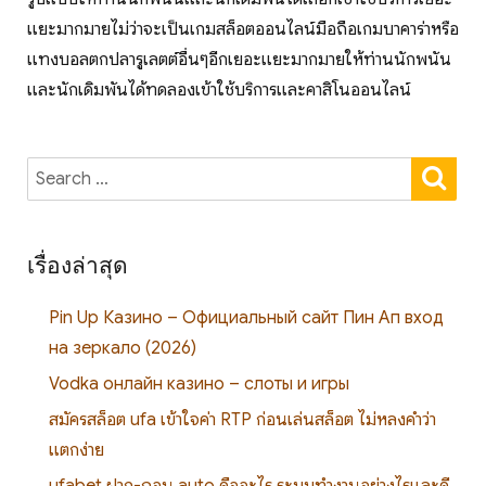
แยะมากมายไม่ว่าจะเป็นเกมสล็อตออนไลน์มือถือเกมบาคาร่าหรือ
แทงบอลตกปลารูเลตต์อื่นๆอีกเยอะแยะมากมายให้ท่านนักพนัน
และนักเดิมพันได้ทดลองเข้าใช้บริการและคาสิโนออนไลน์
SE
Search
for:
เรื่องล่าสุด
Pin Up Казино – Официальный сайт Пин Ап вход
на зеркало (2026)
Vodka онлайн казино – слоты и игры
สมัครสล็อต ufa เข้าใจค่า RTP ก่อนเล่นสล็อต ไม่หลงคำว่า
แตกง่าย
ufabet ฝาก-ถอน auto คืออะไร ระบบทำงานอย่างไรและดี