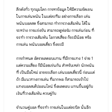
ลีกดังทั่ว ทุกมุมโลก การหาข้อมูล ให้มีความชัดเจน
ในการเล่นพนัน ในแต่ละทีม อย่างการเลือก เล่น
พนันบอลสด ซึ่งสามารถ ทำการวางเดิมพัน ได้ใน
ระหว่าง การแข่งขัน สามารถดูฟอร์ม การเล่นก่อน ที่
จะทำ การวางเดิมพัน โอกาสเสี่ยง ก็จะมีน้อย หรือ
การเล่น พนันบอลเดี่ยว ซึ่งจะมี
การกำหนด อัตราผลตอบแทน ที่มีการแทง 1 จ่าย 1
แต่ความเสี่ยง ก็มีน้อยเช่นกัน สำหรับเหล่า นักพนัน
ที่ เป็นมือใหม่ อาจจะเลือก เล่นบอลเดี่ยวนี้ ก่อนแต่
ถ้า มีแนวทางการเล่น ที่มากพอ ก็สามารถเข้าไป
แทงบอลสเต็ปออนไลน์ ซึ่งผลตอบ แทนขึ้นอยู่กับ
เงินที่วางเดิมพัน ควบคู่กับ
จำนวนคู่บอล ที่จะทำ การเล่นในแต่ละบิล นั้นอีก