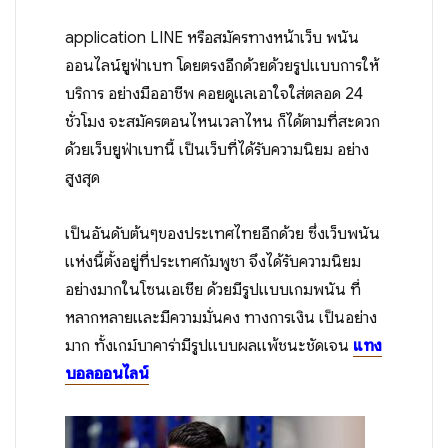
application LINE หรือสมัครทางหน้าเว็บ พนัน
ออนไลน์ยูฟ่าเบท โดยตรงอีกด้วยด้วยรูปแบบการให้
บริการ อย่างมืออาชีพ คอยดูแลเอาใจใส่ตลอด 24
ชั่วโมง จะสมัครตอนไหนเวลาไหน ก็ได้ตามที่สะดวก
ด้วยเว็บยูฟ่าเบทนี้ เป็นเว็บที่ได้รับความนิยม อย่าง
สูงสุด
เป็นอันดับต้นๆของประเทศไทยอีกด้วย ซึ่งเว็บพนัน
แห่งนี้ตั้งอยู่ที่ประเทศกัมพูชา จึงได้รับความนิยม
อย่างมากในโซนเอเชีย ด้วยมีรูปแบบเกมพนัน ที่
หลากหลายและมีความมั่นคง ทางการเงิน เป็นอย่าง
มาก ทั้งเกม์บาคาร่ามีรูปแบบผลแพ้ชนะชัดเจน
แทง
บอลออนไลน์