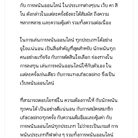
กับ การพนันออนไลน์ ในประเภทต่างๆบน เว็บ คา สิ
โน ดังกล่าวในแต่ละครั้งยังจะได้สัมผัส ถึงความ
หลากหลาย และความคุ้มค่า รวมทั้งความต่อเนื่อง
ในการเล่นการพนันออนไลน์ ทุกประเภทได้อย่าง
จุใจแน่นอน
เป็นสิ่งสำคัญที่สุดสำหรับ นักพนันทุก
คนอย่างแท้จริง กับการตัดสินใจเลือก ช่องทางใน
การลงทุน เล่นการพนันออนไลน์ให้กับตัวเอง ใน
แต่ละครั้งเช่นเดียว กับการแทงufacasino ซึ่งเป็น
เว็บพนันออนไลน์
ที่สามารถตอบโจทย์ใน ความต้องการให้ กับนักพนัน
ทุกคนได้ เป็นอย่างดีแน่นอน กับการสมัครสมาชิก
ufacasinoทุกครั้ง กับความเต็มอิ่มและคุ้มค่า กับ
การพนันออนไลน์ทุกประเภท ไม่ว่าจะเป็นเกมส์ การ
พนันประเภทกีฬาต่าง ๆ รวมทั้งการพนันออนไลน์