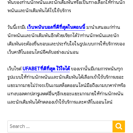
พันของท่านนักพนันและนักเดิมพันหรือเป็นทางเลือกให้ท่านนัก
พนันและนักเดิมพันได้ไปใช้บริการ
วันนี้เรามีเ
เว็บพนันบอลที่ดีที่สุดในตอนนี้
มานำเสนอแก่ท่าน
นักพนันและนักเดิมพันอีกด้วยเรียกได้ว่าท่านนักพนันและนัก
เดิมพันจะต้องชื่นชอบและประทับใจในรูปแบบการให้บริการของ
เว็บคาสิโนออนไลน์จีคลับอย่างแน่นอน
เว็บไซต์
UFABETที่ดีที่สุด ไว้ใจได้
ของเรานั้นมีเกมการพนันทุก
รูปแบบให้ท่านนักพนันและนักเดิมพันได้เลือกเข้าใช้บริการเยอะ
แยะมากมายไม่ว่าจะเป็นเกมสล็อตออนไลน์มือถือเกมบาคาร่าหรือ
แทงบอลตกปลารูเลตต์อื่นๆอีกเยอะแยะมากมายให้ท่านนักพนัน
และนักเดิมพันได้ทดลองเข้าใช้บริการและคาสิโนออนไลน์
SE
Search
for: