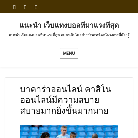
SITEMAP
สมัคร
ป๊อก
เล่น
เด้ง
ป๊อก
แนะนำ เว็บแทงบอลที่มาแรงที่สุด
เด้ง
แนะนำ เว็บแทงบอลที่มาแรงที่สุด อยากเติบโตอย่างก้าวกระโดดในวงการนี้ต้องรู้
MENU
บาคาร่าออนไลน์ คาสิโน
ออนไลน์มีความสบาย
สบายมากยิ่งขึ้นมากมาย