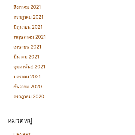
สิงหาคม 2021
กรกฎาคม 2021
มิถุนายน 2021
พฤษภาคม 2021
เมษายน 2021
มีนาคม 2021
กุมภาพันธ์ 2021
มกราคม 2021
ธันวาคม 2020
กรกฎาคม 2020
หมวดหมู่
UFABET