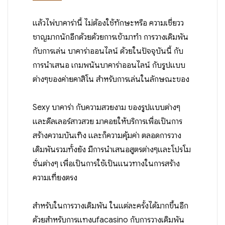
แล้วไพ่บาคาร่านี้ ไม่ต้องใช้ทักษะหรือ ความเชี่ยวว
ชาญมากนักอีกด้วยด้วยการเข้ามาทำ การวางเดิมพัน
กับการเล่น บาคาร่าออนไลน์ ด้วยในปัจจุบันนี้ กับ
การนำเสนอ เกมพนันบาคาร่าออนไลน์ กับรูปแบบ
ต่างๆของค่ายคาสิโน สำหรับการเล่นในลักษณะของ
Sexy บาคาร่า กับความสวยงาม ของรูปแบบต่างๆ
และดีลเลอร์สาวสวย มาคอยให้บริการเพื่อเป็นการ
สร้างความบันเทิง และก็ความคุ้มค่า ตลอดการวาง
เดิมพันรวมทั้งยัง มีการนำเสนอสูตรต่างๆและโปรโม
ชั่นต่างๆ เพื่อเป็นการใช้เป็นแนวทางในการสร้าง
ความเที่ยงตรง
สำหรับในการวางเดิมพัน ในแต่ละครั้งได้มากขึ้นอีก
ด้วย
สำหรับการแทงufacasino กับการวางเดิมพัน