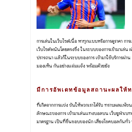
การเล่นในเว็บไซต์เนื้อ หาทุกแบบหรือการดูราคา กา
เว็บไซต์พนันโดยตรงซึ่ง ในระบบของการเข้ามาเล่น ผ่
ปรารถนา แล้วก็ในระบบของการ เข้ามาใช้บริการผ่าน ท
มองเห็น กันอย่างแจ่มแจ้ง พร้อมด้วยยัง
มีการอัพเดทข้อมูลสถานะผลให้
ที่เกิดจากการแข่ง ขันให้พวกเราได้รับ ทราบผลแพ้ชนะ
ลักษณะของการ เข้ามาเล่นแทงบอลบน เว็บยูฟ่าเบทเป็นที
มาตรฐาน เป็นที่ชื่นชอบของนัก เสี่ยงโชคบอลกันทั่ว 