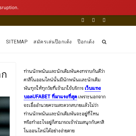
sruption.
SITEMAP
สมัคร
ป๊อก
เล่น
เด้ง
ป๊อก
SITEMAP
สมัครเล่นป๊อกเด้ง
ป๊อกเด้ง
เด้ง
ท่านนักพนันและนักเดิมพันคงทราบกันดีว่า
าก
คาสิโนออนไลน์นั้นมีนักพนันและนักเดิม
พันทุกให้ทุกวัยที่เข้ามาใช้บริการ
เว็บแทง
บอลUFABET ที่มาแรงที่สุด
เพราะนอกจาก
จะเอื้ออำนวยความสะดวกสบายแล้วไม่ว่า
ท่านนักพนันและนักเดิมพันจะอยู่ที่ไหน
หรือทำอะไรอยู่ก็สามารถเข้าร่วมสนุกกับคาสิ
โนออนไลน์ได้อย่างง่ายดาย