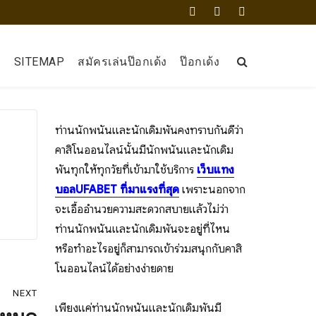
SITEMAP
สมัคร
ป๊อก
เล่น
เด้ง
ป๊อก
SITEMAP
สมัครเล่นป๊อกเด้ง
ป๊อกเด้ง
เด้ง
ท่านนักพนันและนักเดิมพันคงทราบกันดีว่า
คาสิโนออนไลน์นั้นมีนักพนันและนักเดิม
พันทุกให้ทุกวัยที่เข้ามาใช้บริการ
เว็บแทง
บอลUFABET ที่มาแรงที่สุด
เพราะนอกจาก
จะเอื้ออำนวยความสะดวกสบายแล้วไม่ว่า
ท่านนักพนันและนักเดิมพันจะอยู่ที่ไหน
หรือทำอะไรอยู่ก็สามารถเข้าร่วมสนุกกับคาสิ
โนออนไลน์ได้อย่างง่ายดาย
NEXT
เพียงแค่ท่านนักพนันและนักเดิมพันมี