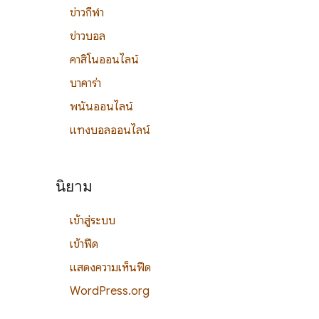
ข่าวกีฬา
ข่าวบอล
คาสิโนออนไลน์
บาคาร่า
พนันออนไลน์
แทงบอลออนไลน์
นิยาม
เข้าสู่ระบบ
เข้าฟีด
แสดงความเห็นฟีด
WordPress.org