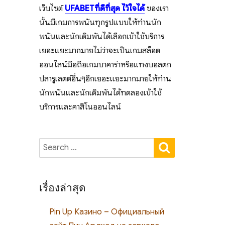
เว็บไซต์
UFABETที่ดีที่สุด ไว้ใจได้
ของเรา
นั้นมีเกมการพนันทุกรูปแบบให้ท่านนัก
พนันและนักเดิมพันได้เลือกเข้าใช้บริการ
เยอะแยะมากมายไม่ว่าจะเป็นเกมสล็อต
ออนไลน์มือถือเกมบาคาร่าหรือแทงบอลตก
ปลารูเลตต์อื่นๆอีกเยอะแยะมากมายให้ท่าน
นักพนันและนักเดิมพันได้ทดลองเข้าใช้
บริการและคาสิโนออนไลน์
SEARCH
Search
for:
เรื่องล่าสุด
Pin Up Казино – Официальный