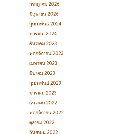
กรกฎาคม 2026
มิถุนายน 2026
กุมภาพันธ์ 2024
มกราคม 2024
ธันวาคม 2023
พฤศจิกายน 2023
เมษายน 2023
มีนาคม 2023
กุมภาพันธ์ 2023
มกราคม 2023
ธันวาคม 2022
พฤศจิกายน 2022
ตุลาคม 2022
กันยายน 2022