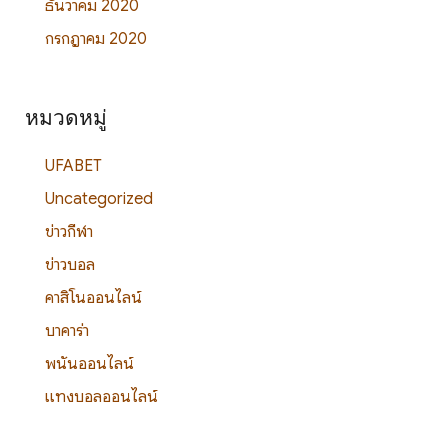
ธันวาคม 2020
กรกฎาคม 2020
หมวดหมู่
UFABET
Uncategorized
ข่าวกีฬา
ข่าวบอล
คาสิโนออนไลน์
บาคาร่า
พนันออนไลน์
แทงบอลออนไลน์