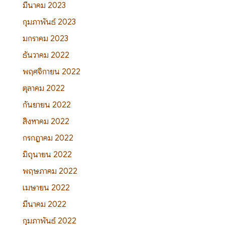
มีนาคม 2023
กุมภาพันธ์ 2023
มกราคม 2023
ธันวาคม 2022
พฤศจิกายน 2022
ตุลาคม 2022
กันยายน 2022
สิงหาคม 2022
กรกฎาคม 2022
มิถุนายน 2022
พฤษภาคม 2022
เมษายน 2022
มีนาคม 2022
กุมภาพันธ์ 2022