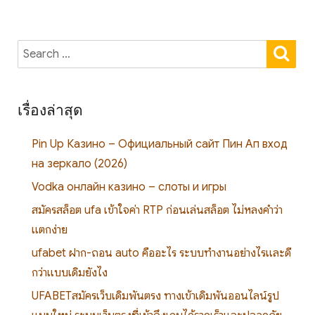
SE
Search
for:
เรื่องล่าสุด
Pin Up Казино – Официальный сайт Пин Ап вход
на зеркало (2026)
Vodka онлайн казино – слоты и игры
สมัครสล็อต ufa เข้าใจค่า RTP ก่อนเล่นสล็อต ไม่หลงคำว่า
แตกง่าย
ufabet ฝาก-ถอน auto คืออะไร ระบบทำงานอย่างไรและดี
กว่าแบบเดิมยังไง
UFABETสมัครเว็บเดิมพันตรง ทางเข้าเดิมพันออนไลน์รูป