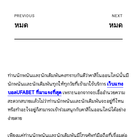
แนะแนว
PREVIOUS
NEXT
เรื่อง
หมด
หมด
Previous
Next
post:
post:
ท่านนักพนันและนักเดิมพันคงทราบกันดีว่าคาสิโนออนไลน์นั้นมี
นักพนันและนักเดิมพันทุกให้ทุกวัยที่เข้ามาใช้บริการ
เว็บแทง
บอลUFABET ที่มาแรงที่สุด
เพราะนอกจากจะเอื้ออำนวยความ
สะดวกสบายแล้วไม่ว่าท่านนักพนันและนักเดิมพันจะอยู่ที่ไหน
หรือทำอะไรอยู่ก็สามารถเข้าร่วมสนุกกับคาสิโนออนไลน์ได้อย่าง
ง่ายดาย
เพียงแค่ท่านนักพนันและนักเดิมพันมีโทรศัพท์มือถือที่เชื่อมต่อ