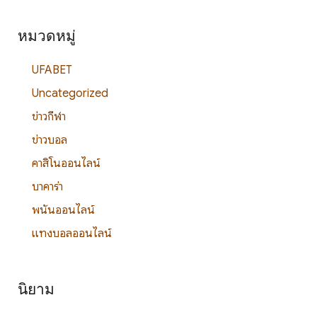
หมวดหมู่
UFABET
Uncategorized
ข่าวกีฬา
ข่าวบอล
คาสิโนออนไลน์
บาคาร่า
พนันออนไลน์
แทงบอลออนไลน์
นิยาม