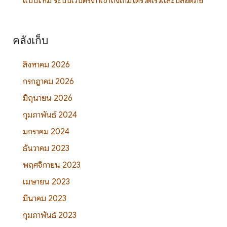
แบบใหม่ ระบบเว็บตรงที่เข้าถึงเกมได้รวดเร็วและปลอดภัย
คลังเก็บ
สิงหาคม 2026
กรกฎาคม 2026
มิถุนายน 2026
กุมภาพันธ์ 2024
มกราคม 2024
ธันวาคม 2023
พฤศจิกายน 2023
เมษายน 2023
มีนาคม 2023
กุมภาพันธ์ 2023