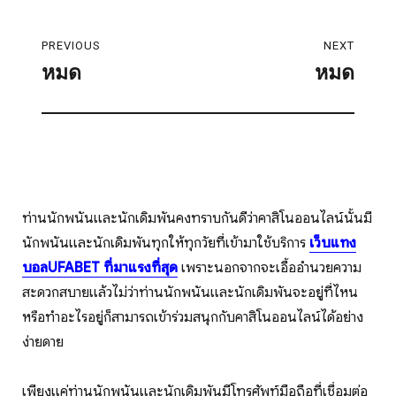
แนะแนว
PREVIOUS
NEXT
เรื่อง
หมด
หมด
Previous
Next
post:
post:
ท่านนักพนันและนักเดิมพันคงทราบกันดีว่าคาสิโนออนไลน์นั้นมี
นักพนันและนักเดิมพันทุกให้ทุกวัยที่เข้ามาใช้บริการ
เว็บแทง
บอลUFABET ที่มาแรงที่สุด
เพราะนอกจากจะเอื้ออำนวยความ
สะดวกสบายแล้วไม่ว่าท่านนักพนันและนักเดิมพันจะอยู่ที่ไหน
หรือทำอะไรอยู่ก็สามารถเข้าร่วมสนุกกับคาสิโนออนไลน์ได้อย่าง
ง่ายดาย
เพียงแค่ท่านนักพนันและนักเดิมพันมีโทรศัพท์มือถือที่เชื่อมต่อ