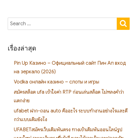
SE
Search
for:
เรื่องล่าสุด
Pin Up Казино – Официальный сайт Пин Ап вход
на зеркало (2026)
Vodka онлайн казино – слоты и игры
สมัครสล็อต ufa เข้าใจค่า RTP ก่อนเล่นสล็อต ไม่หลงคำว่า
แตกง่าย
ufabet ฝาก-ถอน auto คืออะไร ระบบทำงานอย่างไรและดี
กว่าแบบเดิมยังไง
UFABETสมัครเว็บเดิมพันตรง ทางเข้าเดิมพันออนไลน์รูป