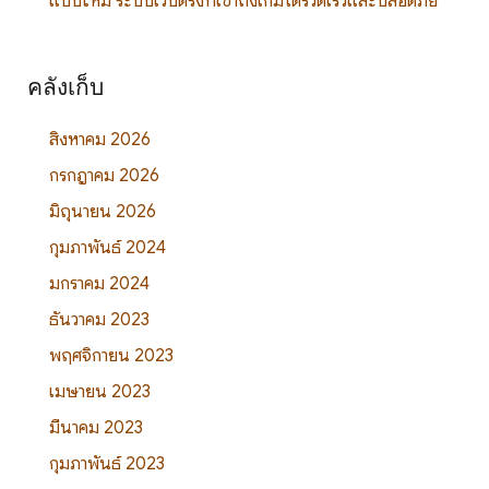
แบบใหม่ ระบบเว็บตรงที่เข้าถึงเกมได้รวดเร็วและปลอดภัย
คลังเก็บ
สิงหาคม 2026
กรกฎาคม 2026
มิถุนายน 2026
กุมภาพันธ์ 2024
มกราคม 2024
ธันวาคม 2023
พฤศจิกายน 2023
เมษายน 2023
มีนาคม 2023
กุมภาพันธ์ 2023