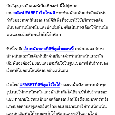
กับสัญญาณอินเตอร์เน็ตเพียงเท่านี้ไม่ยุ่งยาก
เลย
สมัครUFABET เว็บไหนดี
หากท่านนักพนันแล้วนักเดิมพัน
กำลังมองหาคาสิโนออนไลน์ดีดีเพื่อที่จะเอาไว้ใช้บริการวางเดิม
พันของท่านนักพนันและนักเดิมพันหรือเป็นทางเลือกให้ท่านนัก
พนันและนักเดิมพันได้ไปใช้บริการ
วันนี้เรามีเ
เว็บพนันบอลที่ดีที่สุดในตอนนี้
มานำเสนอแก่ท่าน
นักพนันและนักเดิมพันอีกด้วยเรียกได้ว่าท่านนักพนันและนัก
เดิมพันจะต้องชื่นชอบและประทับใจในรูปแบบการให้บริการของ
เว็บคาสิโนออนไลน์จีคลับอย่างแน่นอน
เว็บไซต์
UFABETที่ดีที่สุด ไว้ใจได้
ของเรานั้นมีเกมการพนันทุก
รูปแบบให้ท่านนักพนันและนักเดิมพันได้เลือกเข้าใช้บริการเยอะ
แยะมากมายไม่ว่าจะเป็นเกมสล็อตออนไลน์มือถือเกมบาคาร่าหรือ
แทงบอลตกปลารูเลตต์อื่นๆอีกเยอะแยะมากมายให้ท่านนักพนัน
และนักเดิมพันได้ทดลองเข้าใช้บริการและคาสิโนออนไลน์