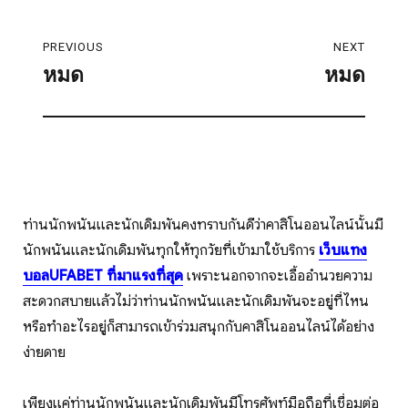
แนะแนว
PREVIOUS
NEXT
เรื่อง
หมด
หมด
Previous
Next
post:
post:
ท่านนักพนันและนักเดิมพันคงทราบกันดีว่าคาสิโนออนไลน์นั้นมี
นักพนันและนักเดิมพันทุกให้ทุกวัยที่เข้ามาใช้บริการ
เว็บแทง
บอลUFABET ที่มาแรงที่สุด
เพราะนอกจากจะเอื้ออำนวยความ
สะดวกสบายแล้วไม่ว่าท่านนักพนันและนักเดิมพันจะอยู่ที่ไหน
หรือทำอะไรอยู่ก็สามารถเข้าร่วมสนุกกับคาสิโนออนไลน์ได้อย่าง
ง่ายดาย
เพียงแค่ท่านนักพนันและนักเดิมพันมีโทรศัพท์มือถือที่เชื่อมต่อ