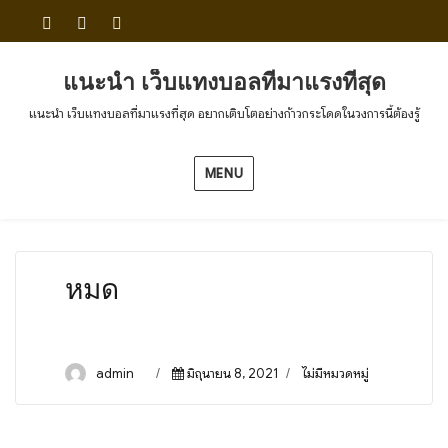
SITEMAP
สมัคร
ป๊อก
เล่น
เด้ง
ป๊อก
แนะนำ เว็บแทงบอลที่มาแรงที่สุด
เด้ง
แนะนำ เว็บแทงบอลที่มาแรงที่สุด อยากเติบโตอย่างก้าวกระโดดในวงการนี้ต้องรู้
MENU
หมด
Author
Posted
Categories
admin
มิถุนายน 8, 2021
ไม่มีหมวดหมู่
on