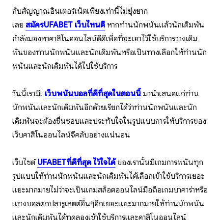
กับสัญญาณอินเตอร์เน็ตเพียงเท่านี้ไม่ยุ่งยาก
เลย
สมัครUFABET เว็บไหนดี
หากท่านนักพนันแล้วนักเดิมพัน
กำลังมองหาคาสิโนออนไลน์ดีดีเพื่อที่จะเอาไว้ใช้บริการวางเดิม
พันของท่านนักพนันและนักเดิมพันหรือเป็นทางเลือกให้ท่านนัก
พนันและนักเดิมพันได้ไปใช้บริการ
วันนี้เรามีเ
เว็บพนันบอลที่ดีที่สุดในตอนนี้
มานำเสนอแก่ท่าน
นักพนันและนักเดิมพันอีกด้วยเรียกได้ว่าท่านนักพนันและนัก
เดิมพันจะต้องชื่นชอบและประทับใจในรูปแบบการให้บริการของ
เว็บคาสิโนออนไลน์จีคลับอย่างแน่นอน
เว็บไซต์
UFABETที่ดีที่สุด ไว้ใจได้
ของเรานั้นมีเกมการพนันทุก
รูปแบบให้ท่านนักพนันและนักเดิมพันได้เลือกเข้าใช้บริการเยอะ
แยะมากมายไม่ว่าจะเป็นเกมสล็อตออนไลน์มือถือเกมบาคาร่าหรือ
แทงบอลตกปลารูเลตต์อื่นๆอีกเยอะแยะมากมายให้ท่านนักพนัน
และนักเดิมพันได้ทดลองเข้าใช้บริการและคาสิโนออนไลน์