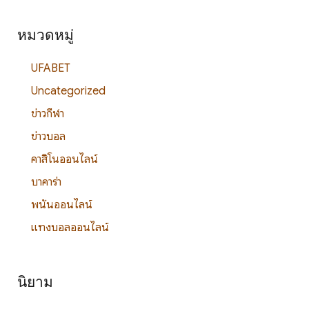
หมวดหมู่
UFABET
Uncategorized
ข่าวกีฬา
ข่าวบอล
คาสิโนออนไลน์
บาคาร่า
พนันออนไลน์
แทงบอลออนไลน์
นิยาม