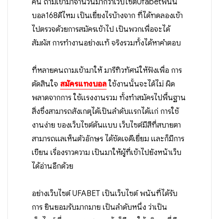
คน ถามเข้ามาจำนวนมากว่าเว็บไซต์Ufabetพนัน
บอล168ดีไหม เป็นเยี่ยงไรบ้างจาก ที่ได้ทดลองเข้า
ไปตรวจด้วยการสมัครเข้าไป เป็นพวกเพื่อจะได้
สัมผัส การทำงานอย่างแท้ จริงรวมทั้งได้หาคำตอบ
ที่หลายคนถามเข้ามาให้ มารีทิวทัศน์ให้ฟังเพื่อ การ
ตัดสินใจ
สมัครแทงบอล
ใช้งานนั้นจะได้ไม่ ผิด
พลาดจากการ ใช้แรงงานรวม ทั้งทำสมัครไปพื้นฐาน
สิ่งซึ่งสามารถสังเกตุได้เป็นลำดับแรกได้แก่ การใช้
งานง่าย ของเว็บไซต์ต้นแบบ เว็บไซต์มีสีที่สบายตา
สามารถแลเห็นตัวอักษร ได้ชัดเจดีเยี่ยม และก็มีการ
เขียน เรื่องราวความ เป็นมาให้ผู้ที่เข้าไปยังหน้าเว็บ
ได้อ่านอีกด้วย
อย่างเว็บไซต์ UFABET เป็นเว็บไซต์ พนันที่ได้รับ
การ ยินยอมรับมากมาย เป็นลำดับหนึ่ง ว่าเป็น