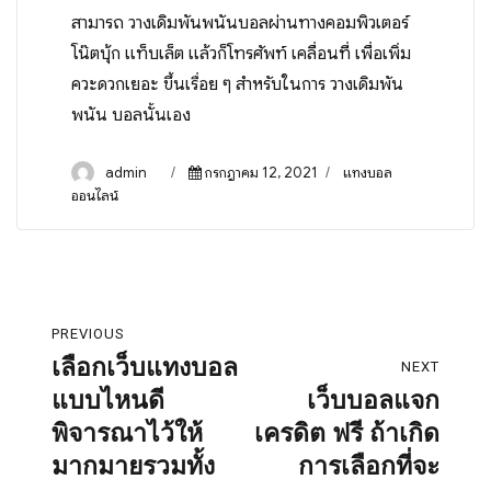
สามารถ วางเดิมพันพนันบอลผ่านทางคอมพิวเตอร์
โน๊ตบุ้ก แท็บเล็ต แล้วก็โทรศัพท์ เคลื่อนที่ เพื่อเพิ่ม
ควะดวกเยอะ ขึ้นเรื่อย ๆ สำหรับในการ วางเดิมพัน
พนัน บอลนั้นเอง
Author
Posted
Categories
admin
กรกฎาคม 12, 2021
แทงบอล
on
ออนไลน์
แนะแนว
PREVIOUS
เรื่อง
เลือกเว็บแทงบอล
Previous
NEXT
แบบไหนดี
เว็บบอลแจก
post:
Next
พิจารณาไว้ให้
เครดิต ฟรี ถ้าเกิด
post:
มากมายรวมทั้ง
การเลือกที่จะ