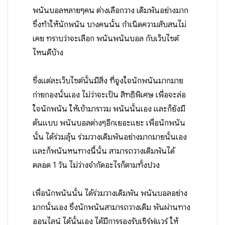
พนันบอลหลายๆคน ต่างเลือกวาง เดิมพันอย่างมาก
ซึ่งทำให้นักพนัน บางคนนั้น กำเนิดความสับสนไม่
เคย ทราบว่าจะเลือก พนันพนันบอล กับเว็บไซต์
ไหนดีบ้าง
ซึ่งแต่ละเว็บไซต์นั้นมีสิ่ง ที่จูงใจนักพนันมากมาย
ก่ายกองนั้นเอง ไม่ว่าจะเป็น สิทธิพิเศษ เพื่อจะล่อ
ใจนักพนัน ให้เข้ามาราวม พนันนั้นเอง และก็ยังมี
ต้นแบบ พนันบอลต่างๆอีกเยอะแยะ เพื่อนักพนัน
นั้น ได้ร่วมลุ้น ร่วมวางเดิมพันอย่างมากมายนั้นเอง
และก็พนันหนทางนี้นั้น สามารถวางเดิมพันได้
ตลอด 1 วัน ไม่ว่างจำกัดอะไรก็ตามทั้งปวง
เพื่อนักพนันนั้น ได้ร่วมวางเดิมพัน พนันบอลอย่าง
มากนั้นเอง ซึ่งนักพนันสามารถวางเดิม พันผ่านทาง
ออนไลน์ ได้นั้นเอง ได้มีการรองรับเซิร์ฟแวร์ ให้