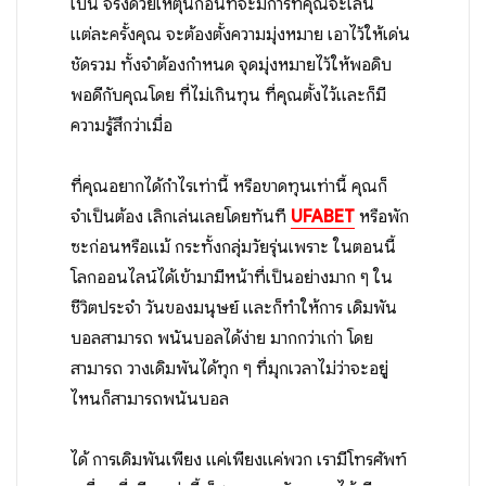
เป็น จริงด้วยเหตุนี้ก่อนที่จะมีการที่คุณจะเล่น
แต่ละครั้งคุณ จะต้องตั้งความมุ่งหมาย เอาไว้ให้เด่น
ชัดรวม ทั้งจำต้องกำหนด จุดมุ่งหมายไว้ให้พอดิบ
พอดีกับคุณโดย ที่ไม่เกินทุน ที่คุณตั้งไว้และก็มี
ความรู้สึกว่าเมื่อ
ที่คุณอยากได้กำไรเท่านี้ หรือขาดทุนเท่านี้ คุณก็
จำเป็นต้อง เลิกเล่นเลยโดยทันที
UFABET
หรือพัก
ซะก่อนหรือแม้ กระทั้งกลุ่มวัยรุ่นเพราะ ในตอนนี้
โลกออนไลน์ได้เข้ามามีหน้าที่เป็นอย่างมาก ๆ ใน
ชีวิตประจำ วันของมนุษย์ และก็ทำให้การ เดิมพัน
บอลสามารถ พนันบอลได้ง่าย มากกว่าเก่า โดย
สามารถ วางเดิมพันได้ทุก ๆ ที่มุกเวลาไม่ว่าจะอยู่
ไหนก็สามารถพนันบอล
ได้ การเดิมพันเพียง แค่เพียงแค่พวก เรามีโทรศัพท์