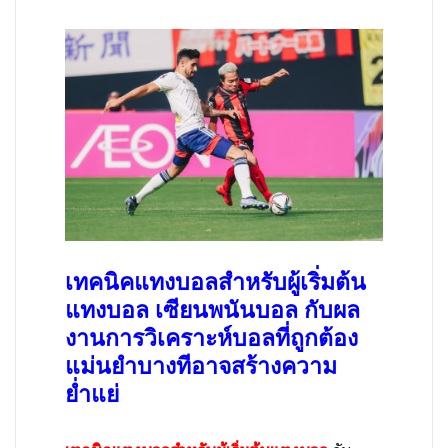
เทคนิคแทงบอลสำหรับผู้เริ่มต้น
แทงบอล เซียนพนันบอล กับผล
งานการวิเคราะห์บอลที่ถูกต้อง
แม่นยำบางทีอาจสร้างความ
ย่ำแย่