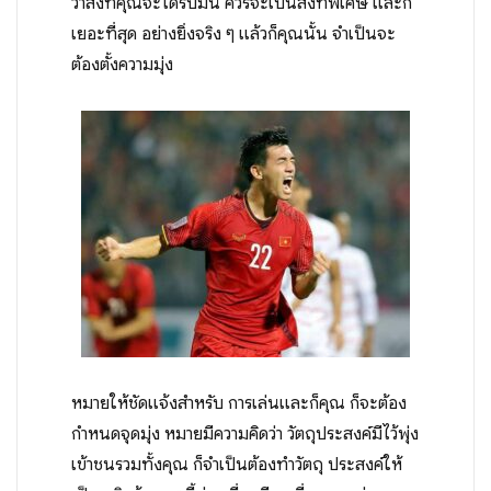
ว่าสิ่งที่คุณจะได้รับมัน ควรจะเป็นสิ่งที่พิเศษ และก็
เยอะที่สุด อย่างยิ่งจริง ๆ แล้วก็คุณนั้น จำเป็นจะ
ต้องตั้งความมุ่ง
หมายให้ชัดแจ้งสำหรับ การเล่นและก็คุณ ก็จะต้อง
กำหนดจุดมุ่ง หมายมีความคิดว่า วัตถุประสงค์มีไว้พุ่ง
เข้าชนรวมทั้งคุณ ก็จำเป็นต้องทำวัตถุ ประสงค์ให้