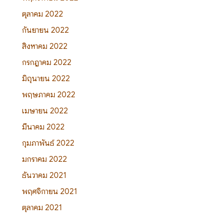
ตุลาคม 2022
กันยายน 2022
สิงหาคม 2022
กรกฎาคม 2022
มิถุนายน 2022
พฤษภาคม 2022
เมษายน 2022
มีนาคม 2022
กุมภาพันธ์ 2022
มกราคม 2022
ธันวาคม 2021
พฤศจิกายน 2021
ตุลาคม 2021