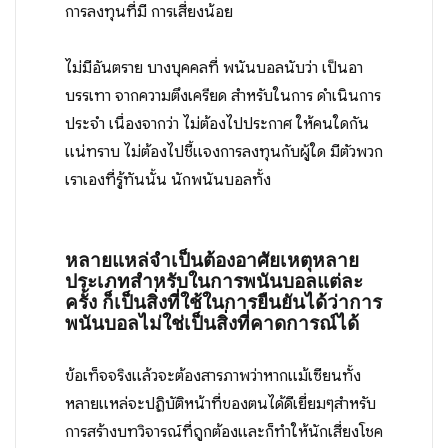
การลงทุนที่มี การเสี่ยงน้อย
ไม่มีอันตราย บางบุคคลที่ พนันบอลนับว่า เป็นอา
บรรเทา จากความตึงเครียด สำหรับในการ ดำเนินการ
ประจำ เนื่องจากว่า ไม่ต้องไปประกาศ ให้คนใดกัน
แน่ทราบ ไม่ต้องไปชี้แจงการลงทุนกับผู้ใด มีตัวพวก
เราเองที่รู้ทันนั้น นักพนันบอลทั้ง
หลายแหล่จำเป็นต้องอาศัยเหตุหลาย
ประเภทสำหรับในการพนันบอลแต่ละ
ครั้ง ก็เป็นสิ่งที่ใช้ในการยืนยันได้ว่าการ
พนันบอลไม่ใช่เป็นสิ่งที่คาดการณ์ได้
ข้อเท็จจริงแล้วจะต้องสารภาพว่าหากแม้เซียนทั้ง
หลายแหล่จะปฏิบัติหน้าที่ของตนได้ดีเยี่ยมๆสำหรับ
การสร้างบทวิจารณ์ที่ถูกต้องและก็ทำให้นักเสี่ยงโชค