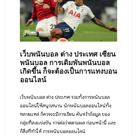
เว็บพนันบอล ต่าง ประเทศ เซียน
พนันบอล การเดิมพันพนันบอล
เกิดขึ้น ก็จะต้องเป็นการแทงบอน
ออนไลน์
เว็บพนันบอล ต่าง ประเทศ รวมทั้งการพนันบอล
ออนไลน์
ให้สนุกสนาน นักพนันบอลออนไลน์ทั้ง
หลายแหล่ ก็ควรจะมีการเรียน ค้นหว้าข้อมูล ของ
กลุ่มที่ลงแข่งขัน การต่อว่าดตามผล ก่อนหน้านี้ และ
ก็สิ่งที่ทำให้ การพนันบอลออนไลน์