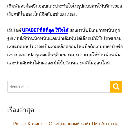
เดิมพันจะต้องชื่นชอบและประทับใจในรูปแบบการให้บริการของ
เว็บคาสิโนออนไลน์จีคลับอย่างแน่นอน
เว็บไซต์
UFABETที่ดีที่สุด ไว้ใจได้
ของเรานั้นมีเกมการพนันทุก
รูปแบบให้ท่านนักพนันและนักเดิมพันได้เลือกเข้าใช้บริการเยอะ
แยะมากมายไม่ว่าจะเป็นเกมสล็อตออนไลน์มือถือเกมบาคาร่าหรือ
แทงบอลตกปลารูเลตต์อื่นๆอีกเยอะแยะมากมายให้ท่านนักพนัน
และนักเดิมพันได้ทดลองเข้าใช้บริการและคาสิโนออนไลน์
SE
Search
for:
เรื่องล่าสุด
Pin Up Казино – Официальный сайт Пин Ап вход