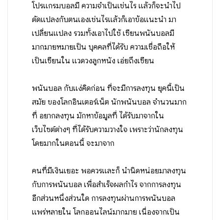
โปรแกรมบอลมี ความจำเป็นเช่นไร แล้วก็จะนำไป
ดัดแปลงกับตนเองเช่นไรแล้วก็เอาข้อแนะนำ มา
เปลี่ยนแปลง รวมทั้งเอาไปใช้ เซียนพนันบอลมี
มากมายหมายเป็น บุคคลที่ได้รับ ความเชื่อถือให้
เป็นเซียนใน แวดวงลูกหนัง เอ่ยถึงเซียน
พนันบอล กับแง่คิดก่อน ที่จะมีการลงทุน ยุคนี้เป็น
สมัย ของโลกอินเตอร์เน็ต นักพนันบอล จำนวนมาก
ที่ อยากลงทุน มักหาข้อมูลที่ ได้รับมาจากใน
เว็บไซต์ต่างๆ ที่ได้รับความวางใจ เพราะว่านักลงทุน
โดยมากในตอนนี้ จะมาจาก
คนที่มีเงินเยอะ พอควรและก็ นำนิดหน่อยมาลงทุน
กับการพนันบอล เพื่อสำเร็จผลกำไร จากการลงทุน
อีกส่วนหนึ่งส่วนใด การลงทุนผ่านการพนันบอล
แพร่หลายใน โลกออนไลน์มากมาย เนื่องจากเป็น