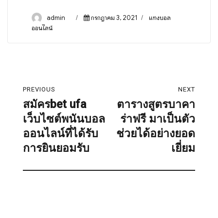
Author
Posted
Categories
admin
กรกฎาคม 3, 2021
แทงบอล
on
ออนไลน์
แนะแนว
PREVIOUS
NEXT
เรื่อง
สมัครbet ufa
ตารางสูตรบาคา
Previous
Next
เว็บไซต์พนันบอล
ร่าฟรี มาเป็นตัว
post:
post:
ออนไลน์ที่ได้รับ
ช่วยได้อย่างยอด
การยินยอมรับ
เยี่ยม