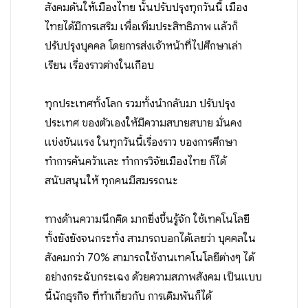
สังคมดันให้เมืองไทย นั้นปรับปรุงทุกวันนี้ เมือง
ไทยได้มีการเสริม เพื่อเพิ่มประสิทธิภาพ แล้วก็
ปรับปรุงบุคคล โดยการส่งเจ้าหน้าที่ไปศึกษาเล่า
เรียน เรื่องราวต่างในเกือบ
ทุกประเทศทั้งโลก รวมทั้งนำกลับมา ปรับปรุง
ประเทศ ของตัวเองให้มีความสบายสบาย มั่นคง
แข่งขันแรง ในทุกวันนี้เรื่องราว ของการศึกษา
ทำการค้นคว้าและ ทำการวิจัยเมืองไทย ก็ได้
สนับสนุนให้ ทุกคนมีสมรรถนะ
ทางด้านความนึกคิด มากยิ่งขึ้นรู้จัก ใช้เทคโนโลยี
ทั้งยังยังจนกระทั่ง สามารถบอกได้เลยว่า บุคคลใน
สังคมกว่า 70% สามารถใช้งานเทคโนโลยีต่างๆ ได้
อย่างกระฉับกระเฉง ด้วยความสภาพสังคม เป็นแบบ
นี้นักธุรกิจ ที่ทำเกี่ยวกับ การเดิมพันก็ได้