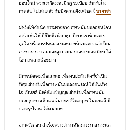
ออนไลน์ พวกเราก็ควรจะมีกฎ ระเบียบ สำหรับใน
การเล่น ไม่เล่นแล้ว กำเนิดความตึงเครียด ไ
บาคาร่า
ม่หวังให้กำเนิด ความรวยจาก การพนันบอลออนไลน์
แต่ว่าเล่นให้ มีชีวิตชีวาในกลุ่ม ที่พวกเรารักพวกเรา
ถูกใจ หรือการประลอง นัดหมายนั้นพวกเราเล่าเรียน
กระบวน การเล่นของคู่แข่งขัน มาอย่างยอดเยี่ยม ได้
โอกาสพลาดน้อยมาก
มีการนัดเจอเพื่อนเกลอ เพื่อพบปะกัน สิ่งที่จำเป็น
ที่สุด สำหรับเพื่อการพนันบอลออนไลน์ ให้บันเทิง
ใจ เป็นสติ มีสติสัมปชัญญะ สำหรับเพื่อการพนัน
บอลทุกคราวเซียนพนันบอล ชีวิตมนุษย์ในตอนนี้ มี
ความรุ่งโรจน์ ไม่มากมาย
จากครั้งก่อน สำเร็จเพราะว่า การที่สภาวะทาง กระแส