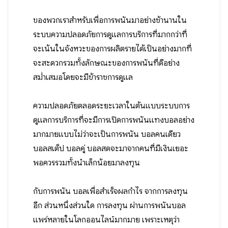
ของพวกเราสำหรับเพื่อการพนันมาอย่างช้านานใน
ระบบความปลอดภัยการดูแลการบริการที่มากกว่าที่
จะเน้นในจังหวะของการผลิตรายได้เป็นอย่างมากที่
จะสะดวกรวมทั้งลักษณะของการพนันที่ดีอย่าง
สม่ำเสมอโดยจะมีข้าราชการดูแล
ความปลอดภัยตลอดระยะเวลาในต้นแบบระบบการ
ดูแลการบริการที่จะมีการเปิดการพนันแทงบอลอย่าง
มากมายแบบไม่ว่าจะเป็นการพนัน บอลคนเดียว
บอลสเต็ป บอลคู่ บอลสดจะมาจากคนที่มีเงินเยอะ
พอควรรวมทั้งนำเล็กน้อยมาลงทุน
กับการพนัน บอลเพื่อสำเร็จผลกำไร จากการลงทุน
อีก ส่วนหนึ่งส่วนใด การลงทุน ผ่านการพนันบอล
แพร่หลายในโลกออนไลน์มากมาย เพราะเหตุว่า