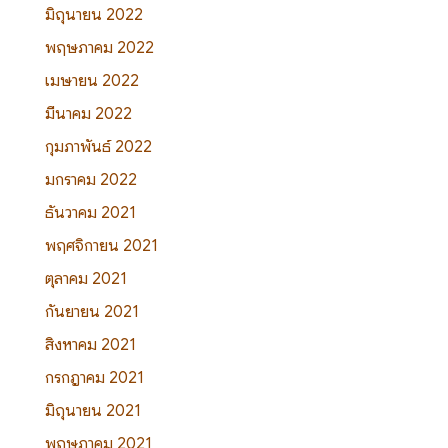
มิถุนายน 2022
พฤษภาคม 2022
เมษายน 2022
มีนาคม 2022
กุมภาพันธ์ 2022
มกราคม 2022
ธันวาคม 2021
พฤศจิกายน 2021
ตุลาคม 2021
กันยายน 2021
สิงหาคม 2021
กรกฎาคม 2021
มิถุนายน 2021
พฤษภาคม 2021