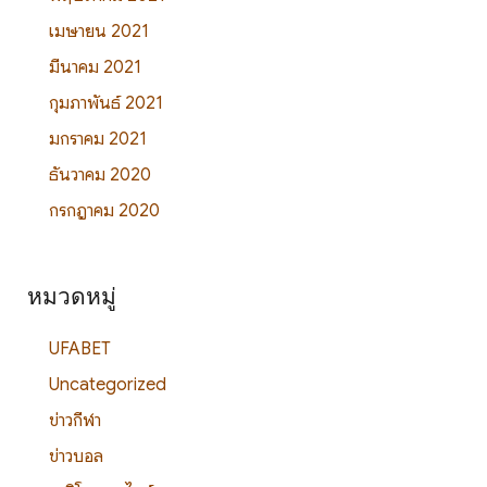
เมษายน 2021
มีนาคม 2021
กุมภาพันธ์ 2021
มกราคม 2021
ธันวาคม 2020
กรกฎาคม 2020
หมวดหมู่
UFABET
Uncategorized
ข่าวกีฬา
ข่าวบอล