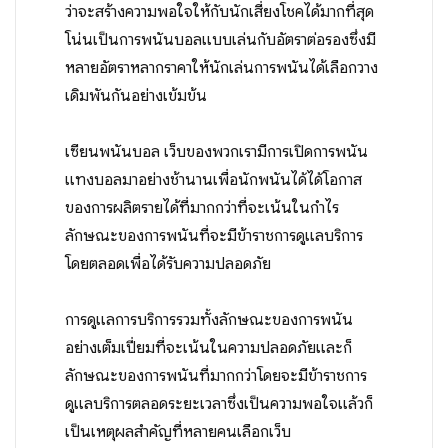
ว่าจะสร้างความพอใจให้กับนักเสี่ยงโชคได้มากที่สุด
โน่นเป็นการพนันบอลแบบเล่นกับอัตราต่อรองซึ่งมี
หลายอัตราหลากราคาให้นักเล่นการพนันได้เลือกวาง
เดิมพันกันอย่างเข้มข้น
เซียนพนันบอล เว็บของพวกเรามีการเปิดการพนัน
แทงบอลมาอย่างช้านานเพื่อนักพนันได้ได้โอกาส
ของการผลิตรายได้ที่มากกว่าที่จะเน้นในกำไร
ลักษณะของการพนันที่จะมีข้าราชการดูแลบริการ
โดยตลอดเพื่อได้รับความปลอดภัย
การดูแลการบริการรวมทั้งลักษณะของการพนัน
อย่างเต็มเปี่ยมที่จะเน้นในความปลอดภัยและก็
ลักษณะของการพนันที่มากกว่าโดยจะมีข้าราชการ
ดูแลบริการตลอดระยะเวลาซึ่งเป็นความพอใจแล้วก็
เป็นเหตุผลสำคัญที่หลายคนเลือกเว็บ