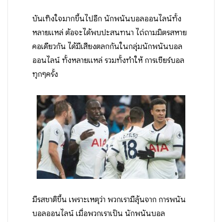
บันเทิงใจมากขึ้นไปอีก นักพนันบอลออนไลน์ทั้ง
หลายแหล่ ต้อจะได้พบปะสนทนา ไถ่ถามมิตรสหาย
คอเดียวกัน ได้มีเสียงตลกกันในกลุ่มนักพนันบอล
ออนไลน์ ทั้งหลายแหล่ รวมทั้งทำให้ การเชียร์บอล
ทุกๆครั้ง
มีรสชาติขึ้น เพราะเหตุว่า พวกเรามีลุ้นจาก การพนัน
บอลออนไลน์ เมื่อพวกเราเป็น นักพนันบอล