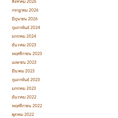
สิงหาคม 2026
กรกฎาคม 2026
มิถุนายน 2026
กุมภาพันธ์ 2024
มกราคม 2024
ธันวาคม 2023
พฤศจิกายน 2023
เมษายน 2023
มีนาคม 2023
กุมภาพันธ์ 2023
มกราคม 2023
ธันวาคม 2022
พฤศจิกายน 2022
ตุลาคม 2022