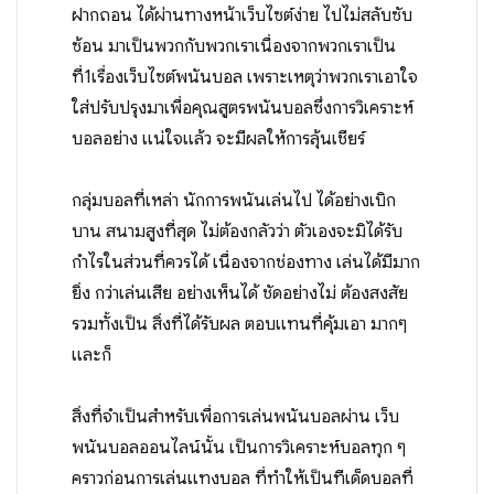
ฝากถอน ได้ผ่านทางหน้าเว็บไซต์ง่าย ไปไม่สลับซับ
ซ้อน มาเป็นพวกกับพวกเราเนื่องจากพวกเราเป็น
ที่1เรื่องเว็บไซต์พนันบอล เพราะเหตุว่าพวกเราเอาใจ
ใส่ปรับปรุงมาเพื่อคุณสูตรพนันบอลซึ่งการวิเคราะห์
บอลอย่าง แน่ใจแล้ว จะมีผลให้การลุ้นเชียร์
กลุ่มบอลที่เหล่า นักการพนันเล่นไป ได้อย่างเบิก
บาน สนามสูงที่สุด ไม่ต้องกลัวว่า ตัวเองจะมิได้รับ
กำไรในส่วนที่ควรได้ เนื่องจากช่องทาง เล่นได้มีมาก
ยิ่ง กว่าเล่นเสีย อย่างเห็นได้ ชัดอย่างไม่ ต้องสงสัย
รวมทั้งเป็น สิ่งที่ได้รับผล ตอบแทนที่คุ้มเอา มากๆ
และก็
สิ่งที่จำเป็นสำหรับเพื่อการเล่นพนันบอลผ่าน เว็บ
พนันบอลออนไลน์นั้น เป็นการวิเคราะห์บอลทุก ๆ
คราวก่อนการเล่นแทงบอล ที่ทำให้เป็นทีเด็ดบอลที่