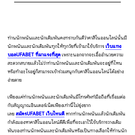
ท่านนักพนันและนักเดิมพันคงทราบกันดีว่าคาสิโนออนไลน์นั้นมี
นักพนันและนักเดิมพันทุกให้ทุกวัยที่เข้ามาใช้บริการ
เว็บแทง
บอลUFABET ที่มาแรงที่สุด
เพราะนอกจากจะเอื้ออำนวยความ
สะดวกสบายแล้วไม่ว่าท่านนักพนันและนักเดิมพันจะอยู่ที่ไหน
หรือทำอะไรอยู่ก็สามารถเข้าร่วมสนุกกับคาสิโนออนไลน์ได้อย่าง
ง่ายดาย
เพียงแค่ท่านนักพนันและนักเดิมพันมีโทรศัพท์มือถือที่เชื่อมต่อ
กับสัญญาณอินเตอร์เน็ตเพียงเท่านี้ไม่ยุ่งยาก
เลย
สมัครUFABET เว็บไหนดี
หากท่านนักพนันแล้วนักเดิมพัน
กำลังมองหาคาสิโนออนไลน์ดีดีเพื่อที่จะเอาไว้ใช้บริการวางเดิม
พันของท่านนักพนันและนักเดิมพันหรือเป็นทางเลือกให้ท่านนัก