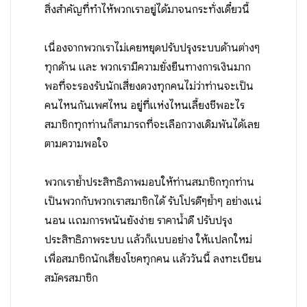
สิ่งสำคัญที่ทำไห้พวกเราอยู่ได้มาจนกระทั่งเดี๋ยวนี้
เนื่องจากพวกเราไม่เคยหยุดปรับปรุงระบบด้านต่างๆ
ทุกด้าน เเละ พวกเรามีความยั่งยืนทางการเงินมาก
พอที่จะรองรับนักเสี่ยงดวงทุกคนไม่ว่าท่านจะเป็น
คนไหนกันเพศไหน อยู่ที่แห่งไหนเลี้ยงชีพอะไร
สมาชิกทุกท่านก็สามารถที่จะเลือกวางเดิมพันได้เลย
ตามความพอใจ
พวกเราย้ำประสิทธิภาพมอบให้ท่านสมาชิกทุกท่าน
เป็นพวกกับพวกเราสมาชิกได้ รับโปรดีๆย้ำๆ อย่างเเน่
นอน แถมการพนันยังง่าย ราคาน้ำดี ปรับปรุง
ประสิทธิภาพระบบ แล้วก็แบบอย่าง ให้แปลกใหม่
เพื่อสมาชิกนักเสี่ยงโชคทุกคน เเล้ววันนี้ ลงทะเบียน
สมัครสมาชิก