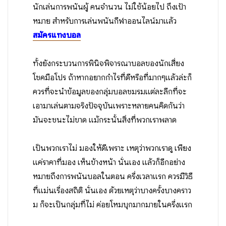
นักเล่นการพนันผู้ คนจำนวน ไม่ใช้น้อยไป ถึงเป้า
หมาย สำหรับการเล่นพนันกีฬาออนไลน์มาแล้ว
สมัครแทงบอล
ทั้งยังกระบวนการพินิจพิจารณาบอลของนักเสี่ยง
โชคมือโปร ถ้าหากอยากกำไรที่ดีหรือที่มากๆแล้วล่ะก็
ควรที่จะนำข้อมูลของกลุ่มบอลชมรมแต่ละลีกที่จะ
เอามาเล่นตามจริงปัจจุบันเพราะหลายคนคิดกันว่า
มันจะชนะไม่ขาด แม้กระนั้นสิ่งที่พวกเราพลาด
เป็นพวกเราไม่ มองให้ดีเพราะ เหตุว่าพวกเราดู เพียง
แค่ราคาที่มอง เห็นข้างหน้า นั่นเอง แล้วก็อีกอย่าง
หมายถึงการพนันบอลในตอน ครึ่งเวลาแรก ควรมีวิธี
ที่แม่นเรื่องสถิติ นั่นเอง ด้วยเหตุว่าบางครั้งบางคราว
ม ก็จะเป็นกลุ่มที่ไม่ ค่อยโหมบุกมากมายในครึ่งแรก