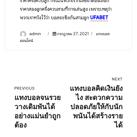
ราคาครึ่งควบลูก กรณีนี้พวกเราก็เลยจำต้องเลือก
ราคาสองลูกครึ่งควบสามที่การเล่นสูง เพราะเหตุว่า
พวกเราหวังไว้ว่า บอลจะยิงกันสามลูก
UFABET
Author
Posted
Categories
admin
กรกฎาคม 27, 2021
แทงบอล
on
ออนไลน์
แนะแนว
NEXT
เรื่อง
แทงบอลคิดเงินยัง
Next
PREVIOUS
แทงบอลจนรวย
ไง สะดวกความ
post:
Previous
วางเดิมพันได้
ปลอดภัยให้กับนัก
post:
อย่างแม่นยำถูก
พนันได้สร้างราย
ต้อง
ได้