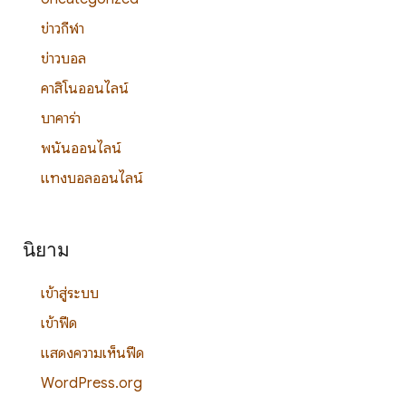
ข่าวกีฬา
ข่าวบอล
คาสิโนออนไลน์
บาคาร่า
พนันออนไลน์
แทงบอลออนไลน์
นิยาม
เข้าสู่ระบบ
เข้าฟีด
แสดงความเห็นฟีด
WordPress.org