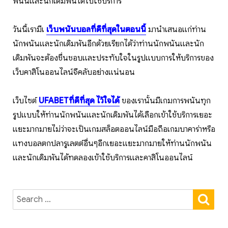
พนันและนักเดิมพันได้ไปใช้บริการ
วันนี้เรามีเ
เว็บพนันบอลที่ดีที่สุดในตอนนี้
มานำเสนอแก่ท่าน
นักพนันและนักเดิมพันอีกด้วยเรียกได้ว่าท่านนักพนันและนัก
เดิมพันจะต้องชื่นชอบและประทับใจในรูปแบบการให้บริการของ
เว็บคาสิโนออนไลน์จีคลับอย่างแน่นอน
เว็บไซต์
UFABETที่ดีที่สุด ไว้ใจได้
ของเรานั้นมีเกมการพนันทุก
รูปแบบให้ท่านนักพนันและนักเดิมพันได้เลือกเข้าใช้บริการเยอะ
แยะมากมายไม่ว่าจะเป็นเกมสล็อตออนไลน์มือถือเกมบาคาร่าหรือ
แทงบอลตกปลารูเลตต์อื่นๆอีกเยอะแยะมากมายให้ท่านนักพนัน
และนักเดิมพันได้ทดลองเข้าใช้บริการและคาสิโนออนไลน์
SE
Search
for: