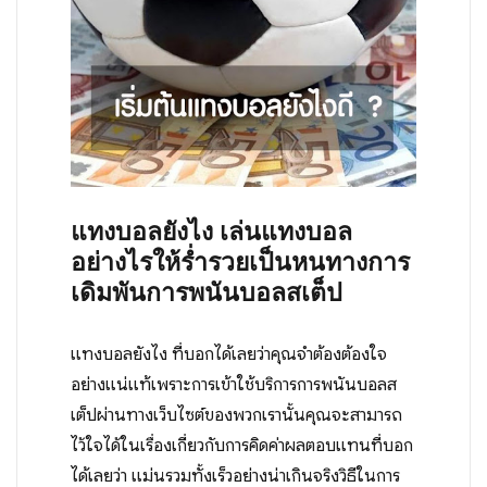
แทงบอลยังไง เล่นแทงบอล
อย่างไรให้ร่ำรวยเป็นหนทางการ
เดิมพันการพนันบอลสเต็ป
แทงบอลยังไง ที่บอกได้เลยว่าคุณจำต้องต้องใจ
อย่างแน่แท้เพราะการเข้าใช้บริการการพนันบอลส
เต็ปผ่านทางเว็บไซต์ของพวกเรานั้นคุณจะสามารถ
ไว้ใจได้ในเรื่องเกี่ยวกับการคิดค่าผลตอบแทนที่บอก
ได้เลยว่า แม่นรวมทั้งเร็วอย่างน่าเกินจริงวิธีในการ