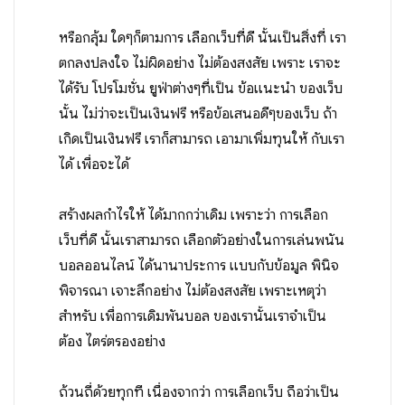
หรือกลุ้ม ใดๆก็ตามการ เลือกเว็บที่ดี นั้นเป็นสิ่งที่ เรา
ตกลงปลงใจ ไม่ผิดอย่าง ไม่ต้องสงสัย เพราะ เราจะ
ได้รับ โปรโมชั่น ยูฟ่าต่างๆที่เป็น ข้อแนะนำ ของเว็บ
นั้น ไม่ว่าจะเป็นเงินฟรี หรือข้อเสนอดีๆของเว็บ ถ้า
เกิดเป็นเงินฟรี เราก็สามารถ เอามาเพิ่มทุนให้ กับเรา
ได้ เพื่อจะได้
สร้างผลกำไรให้ ได้มากกว่าเดิม เพราะว่า การเลือก
เว็บที่ดี นั้นเราสามารถ เลือกตัวอย่างในการเล่นพนัน
บอลออนไลน์ ได้นานาประการ แบบกับข้อมูล พินิจ
พิจารณา เจาะลึกอย่าง ไม่ต้องสงสัย เพราะเหตุว่า
สำหรับ เพื่อการเดิมพันบอล ของเรานั้นเราจำเป็น
ต้อง ไตร่ตรองอย่าง
ถ้วนถี่ด้วยทุกที เนื่องจากว่า การเลือกเว็บ ถือว่าเป็น