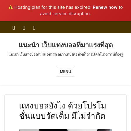
Hosting plan for this site has expired.
Renew now
to
avoid service disruption.
SITEMAP
สมัคร
ป๊อก
เล่น
เด้ง
ป๊อก
แนะนำ เว็บแทงบอลที่มาแรงที่สุด
เด้ง
แนะนำ เว็บแทงบอลที่มาแรงที่สุด อยากเติบโตอย่างก้าวกระโดดในวงการนี้ต้องรู้
MENU
แทงบอลยังไง ด้วยโปรโม
ชั่นแบบจัดเต็ม มีไม่จำกัด