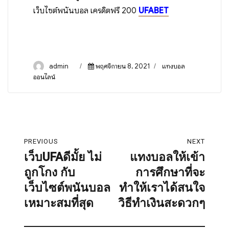
เว็บไซต์พนันบอล เครดิตฟรี 200
UFABET
Author
Posted
Categories
admin
พฤศจิกายน 8, 2021
แทงบอล
on
ออนไลน์
แนะแนว
PREVIOUS
NEXT
เรื่อง
เว็บUFAดีมั้ย ไม่
แทงบอลให้เข้า
Previous
Next
ถูกโกง กับ
การศึกษาที่จะ
post:
post:
เว็บไซต์พนันบอล
ทำให้เราได้สนใจ
เหมาะสมที่สุด
วิธีทำเงินสะดวกๆ