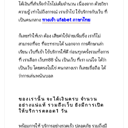
ได้เงินที่สำเร็จกำไรไม่เต็มจำนวน เนื่องจาก ด้วยวิชา
ความรู้ เท่าไม่ถึงการณ์ เราเข้าไป ใช้บริการกับเว็บ ที่
เป็นคนกลาง
ทางเข้า ufabet ภาษาไทย
ก็เลยทำให้เรา ต้อง เสียค่าใช้จ่ายเพิ่มซึ่ง เราก็ไม่
สามารถที่จะ ที่จะทราบได้ นอกจาก การศึกษาเล่า
เรียน เว็บที่เข้า ใช้บริการให้ดี ก่อนทุกครั้งรวมทั้งการ
ที่ เราเลือก เว็บm88 นั้น เป็นเว็บ ที่เรา แน่ใจ ได้ว่า
เป็นเว็บ โดยตรงไม่ใช่ คนกลางเรา ก็เลยเชื่อถือ ได้
ว่าการเล่นพนันบอล
ของเรานั้น จะได้เงินครบ จำนวน
อย่างแน่แท้ รวมถึงเว็บ ยังมีการเปิด
ให้บริการตลอด1 วัน
พร้อมการให้ บริการอย่างรวดเร็ว ปลอดภัย รวมถึงมี