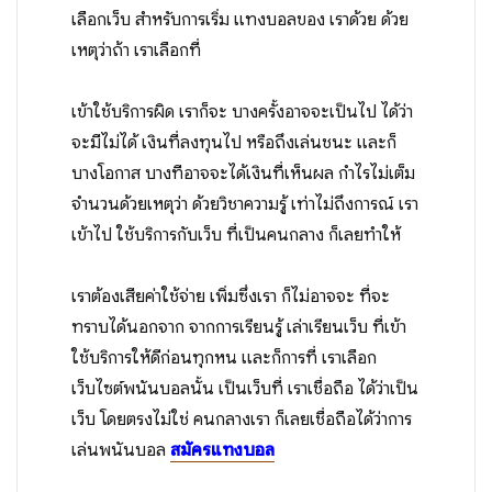
เลือกเว็บ สำหรับการเริ่ม แทงบอลของ เราด้วย ด้วย
เหตุว่าถ้า เราเลือกที่
เข้าใช้บริการผิด เราก็จะ บางครั้งอาจจะเป็นไป ได้ว่า
จะมีไม่ได้ เงินที่ลงทุนไป หรือถึงเล่นชนะ และก็
บางโอกาส บางทีอาจจะได้เงินที่เห็นผล กำไรไม่เต็ม
จำนวนด้วยเหตุว่า ด้วยวิชาความรู้ เท่าไม่ถึงการณ์ เรา
เข้าไป ใช้บริการกับเว็บ ที่เป็นคนกลาง ก็เลยทำให้
เราต้องเสียค่าใช้จ่าย เพิ่มซึ่งเรา ก็ไม่อาจจะ ที่จะ
ทราบได้นอกจาก จากการเรียนรู้ เล่าเรียนเว็บ ที่เข้า
ใช้บริการให้ดีก่อนทุกหน และก็การที่ เราเลือก
เว็บไซต์พนันบอลนั้น เป็นเว็บที่ เราเชื่อถือ ได้ว่าเป็น
เว็บ โดยตรงไม่ใช่ คนกลางเรา ก็เลยเชื่อถือได้ว่าการ
เล่นพนันบอล
สมัครแทงบอล