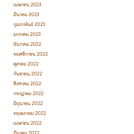
เมษายน 2023
มีนาคม 2023
กุมภาพันธ์ 2023
มกราคม 2023
ธันวาคม 2022
พฤศจิกายน 2022
ตุลาคม 2022
กันยายน 2022
สิงหาคม 2022
กรกฎาคม 2022
มิถุนายน 2022
พฤษภาคม 2022
เมษายน 2022
มีนาคม 2022