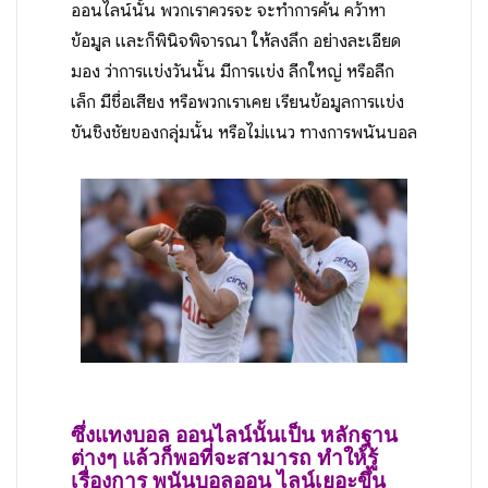
ออนไลน์นั้น พวกเราควรจะ จะทำการค้น คว้าหา
ข้อมูล และก็พินิจพิจารณา ให้ลงลึก อย่างละเอียด
มอง ว่าการแข่งวันนั้น มีการแข่ง ลีกใหญ่ หรือลีก
เล็ก มีชื่อเสียง หรือพวกเราเคย เรียนข้อมูลการแข่ง
ขันชิงชัยของกลุ่มนั้น หรือไม่แนว ทางการพนันบอล
ซึ่งแทงบอล ออนไลน์นั้นเป็น หลักฐาน
ต่างๆ แล้วก็พอที่จะสามารถ ทำให้รู้
เรื่องการ พนันบอลออน ไลน์เยอะขึ้น