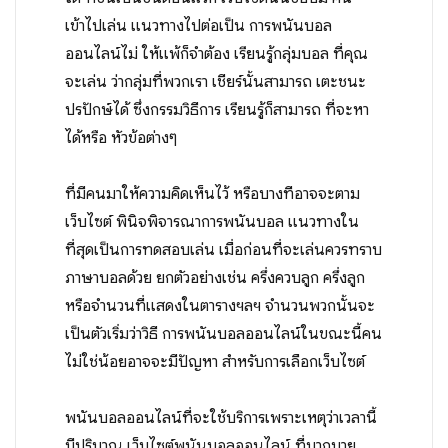
เข้าไปเล่น แนวทางไปต่อเป็น การพนันบอล
ออนไลน์ไม่ ให้แพ้ก็จำต้อง เรียนรู้กลุ่มบอล ที่คุณ
จะเล่น ว่ากลุ่มที่พวกเรา เชียร์นั้นสามารถ เตะชนะ
ปรปักษ์ได้ ซึ่งกรรมวิธีการ เรียนรู้ก็สามารถ ที่จะหา
ได้หรือ หัวข้อต่างๆ
ที่มีคนมาให้ความคิดเห็นไว้ หรือบางทีอาจจะตาม
เว็บไซต์ พินิจพิจารณาการพนันบอล แนวทางใน
ที่สุดเป็นการทดสอบเล่น เมื่อก่อนที่จะเล่นควรทราบ
ภาษาบอลด้วย ยกตัวอย่างเช่น ครึ่งควบลูก ครึ่งลูก
หรือจำนวนที่แสดงในตารางฯลฯ จำนวนพวกนั้นจะ
เป็นตัวเริ่มว่าวิธี การพนันบอลออนไลน์ในขณะนี้คน
ไม่ใช่น้อยอาจจะมีปัญหา สำหรับการเลือกเว็บไซต์
พนันบอลออนไลน์ที่จะใช้บริการเพราะเหตุว่าเวลานี้
มีปริมาณ เว็บไซต์พนันบอลออนไลน์ ที่มากมาย