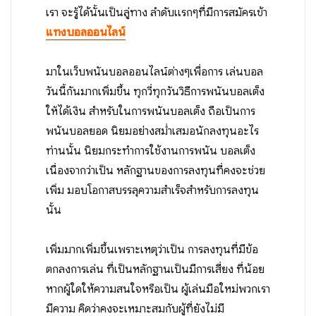
เรา จะรู้ได้นั้นเป็นลู่ทาง ลำดับแรกๆที่มีการสมัครเข้า
แทงบอลออนไลน์
มาในเว็บพนันบอลออนไลน์ต่างๆเพื่อการ เล่นบอล
วันนี้กันมากเพิ่มขึ้น ทุกวี่ทุกวันวิธีการพนันบอลเต็ง
ให้ได้เงิน สำหรับในการพนันบอลเต็ง ถือเป็นการ
พนันบอลยอด นิยมอย่างสม่ำเสมอนักลงทุนอะไร
ท่านนั้น นิยมกระทำการใช้งานการพนัน บอลเต็ง
เนื่องจากว่าเป็น หลักฐานของการลงทุนที่คงจะช่วย
เพิ่ม มอบโอกาสบรรลุความสำเร็จสำหรับการลงทุน
นั้น
เพิ่มมากเพิ่มขึ้นเพราะเหตุว่าเป็น การลงทุนที่มีข้อ
ตกลงการเล่น ที่เป็นหลักฐานเป็นมีการเสี่ยง ที่น้อย
หากผู้ใดให้ความสนใจหรือเป็น ผู้เล่นมือใหม่พวกเรา
มีความ คิดว่าคงจะเหมาะสมกับผู้ที่ยังไม่มี