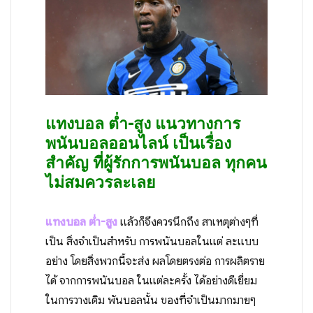
แทงบอล ต่ำ-สูง แนวทางการ
พนันบอลออนไลน์ เป็นเรื่อง
สำคัญ ที่ผู้รักการพนันบอล ทุกคน
ไม่สมควรละเลย
แทงบอล ต่ำ-สูง
แล้วก็จึงควรนึกถึง สาเหตุต่างๆที่
เป็น สิ่งจำเป็นสำหรับ การพนันบอลในแต่ ละแบบ
อย่าง โดยสิ่งพวกนี้จะส่ง ผลโดยตรงต่อ การผลิตราย
ได้ จากการพนันบอล ในแต่ละครั้ง ได้อย่างดีเยี่ยม
ในการวางเดิม พันบอลนั้น ของที่จำเป็นมากมายๆ