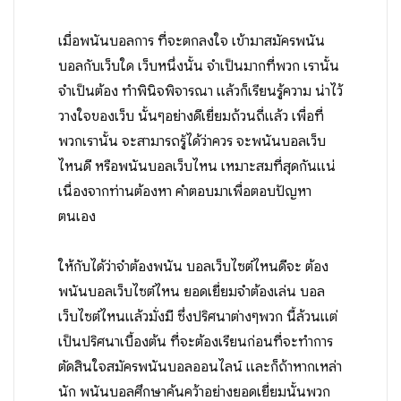
เมื่อพนันบอลการ ที่จะตกลงใจ เข้ามาสมัครพนัน
บอลกับเว็บใด เว็บหนึ่งนั้น จำเป็นมากที่พวก เรานั้น
จำเป็นต้อง ทำพินิจพิจารณา แล้วก็เรียนรู้ความ น่าไว้
วางใจของเว็บ นั้นๆอย่างดีเยี่ยมถ้วนถี่แล้ว เพื่อที่
พวกเรานั้น จะสามารถรู้ได้ว่าควร จะพนันบอลเว็บ
ไหนดี หรือพนันบอลเว็บไหน เหมาะสมที่สุดกันแน่
เนื่องจากท่านต้องหา คำตอบมาเพื่อตอบปัญหา
ตนเอง
ให้กับได้ว่าจำต้องพนัน บอลเว็บไซต์ไหนดีจะ ต้อง
พนันบอลเว็บไซต์ไหน ยอดเยี่ยมจำต้องเล่น บอล
เว็บไซต์ไหนแล้วมั่งมี ซึ่งปริศนาต่างๆพวก นี้ล้วนแต่
เป็นปริศนาเบื้องต้น ที่จะต้องเรียนก่อนที่จะทำการ
ตัดสินใจสมัครพนันบอลออนไลน์ และก็ถ้าหากเหล่า
นัก พนันบอลศึกษาค้นคว้าอย่างยอดเยี่ยมนั้นพวก