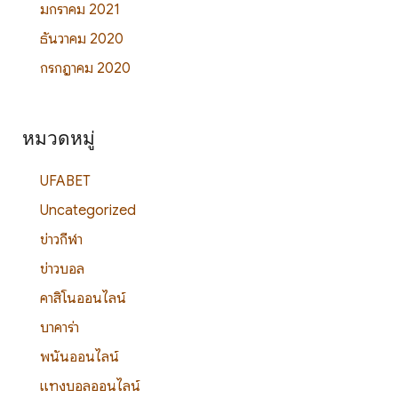
มกราคม 2021
ธันวาคม 2020
กรกฎาคม 2020
หมวดหมู่
UFABET
Uncategorized
ข่าวกีฬา
ข่าวบอล
คาสิโนออนไลน์
บาคาร่า
พนันออนไลน์
แทงบอลออนไลน์