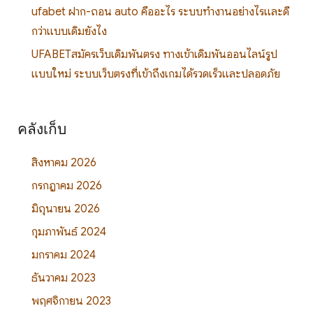
ufabet ฝาก-ถอน auto คืออะไร ระบบทำงานอย่างไรและดี
กว่าแบบเดิมยังไง
UFABETสมัครเว็บเดิมพันตรง ทางเข้าเดิมพันออนไลน์รูป
แบบใหม่ ระบบเว็บตรงที่เข้าถึงเกมได้รวดเร็วและปลอดภัย
คลังเก็บ
สิงหาคม 2026
กรกฎาคม 2026
มิถุนายน 2026
กุมภาพันธ์ 2024
มกราคม 2024
ธันวาคม 2023
พฤศจิกายน 2023