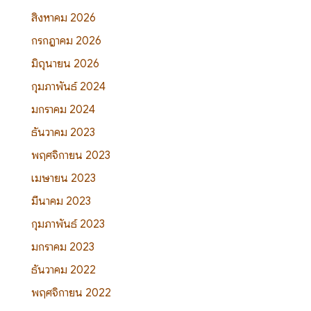
สิงหาคม 2026
กรกฎาคม 2026
มิถุนายน 2026
กุมภาพันธ์ 2024
มกราคม 2024
ธันวาคม 2023
พฤศจิกายน 2023
เมษายน 2023
มีนาคม 2023
กุมภาพันธ์ 2023
มกราคม 2023
ธันวาคม 2022
พฤศจิกายน 2022