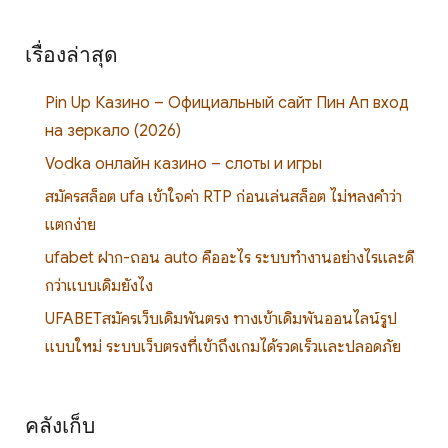
เรื่องล่าสุด
Pin Up Казино – Официальный сайт Пин Ап вход
на зеркало (2026)
Vodka онлайн казино – слоты и игры
สมัครสล็อต ufa เข้าใจค่า RTP ก่อนเล่นสล็อต ไม่หลงคำว่า
แตกง่าย
ufabet ฝาก-ถอน auto คืออะไร ระบบทำงานอย่างไรและดี
กว่าแบบเดิมยังไง
UFABETสมัครเว็บเดิมพันตรง ทางเข้าเดิมพันออนไลน์รูป
แบบใหม่ ระบบเว็บตรงที่เข้าถึงเกมได้รวดเร็วและปลอดภัย
คลังเก็บ