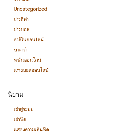
Uncategorized
ข่าวกีฬา
ข่าวบอล
คาสิโนออนไลน์
บาคาร่า
พนันออนไลน์
แทงบอลออนไลน์
นิยาม
เข้าสู่ระบบ
เข้าฟีด
แสดงความเห็นฟีด