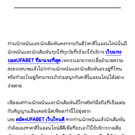
ท่านนักพนันและนักเดิมพันคงทราบกันดีว่าคาสิโนออนไลน์นั้นมี
นักพนันและนักเดิมพันทุกให้ทุกวัยที่เข้ามาใช้บริการ
เว็บแทง
บอลUFABET ที่มาแรงที่สุด
เพราะนอกจากจะเอื้ออำนวยความ
สะดวกสบายแล้วไม่ว่าท่านนักพนันและนักเดิมพันจะอยู่ที่ไหน
หรือทำอะไรอยู่ก็สามารถเข้าร่วมสนุกกับคาสิโนออนไลน์ได้อย่าง
ง่ายดาย
เพียงแค่ท่านนักพนันและนักเดิมพันมีโทรศัพท์มือถือที่เชื่อมต่อ
กับสัญญาณอินเตอร์เน็ตเพียงเท่านี้ไม่ยุ่งยาก
เลย
สมัครUFABET เว็บไหนดี
หากท่านนักพนันแล้วนักเดิมพัน
กำลังมองหาคาสิโนออนไลน์ดีดีเพื่อที่จะเอาไว้ใช้บริการวางเดิม