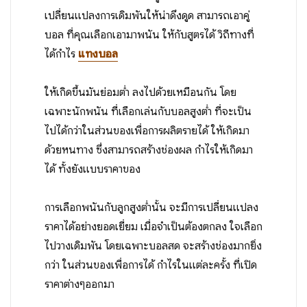
เปลี่ยนแปลงการเดิมพันให้น่าดึงดูด สามารถเอาคู่
บอล ที่คุณเลือกเอามาพนัน ให้กับสูตรได้ วิถีทางที่
ได้กำไร
แทงบอล
ให้เกิดขึ้นมันย่อมต่ำ ลงไปด้วยเหมือนกัน โดย
เฉพาะนักพนัน ที่เลือกเล่นกับบอลสูงต่ำ ที่จะเป็น
ไปได้กว่าในส่วนของเพื่อการผลิตรายได้ ให้เกิดมา
ด้วยหนทาง ซึ่งสามารถสร้างช่องผล กำไรให้เกิดมา
ได้ ทั้งยังแบบราคาของ
การเลือกพนันกับลูกสูงต่ำนั้น จะมีการเปลี่ยนแปลง
ราคาได้อย่างยอดเยี่ยม เมื่อจำเป็นต้องตกลง ใจเลือก
ไปวางเดิมพัน โดยเฉพาะบอลสด จะสร้างช่องมากยิ่ง
กว่า ในส่วนของเพื่อการได้ กำไรในแต่ละครั้ง ที่เปิด
ราคาต่างๆออกมา