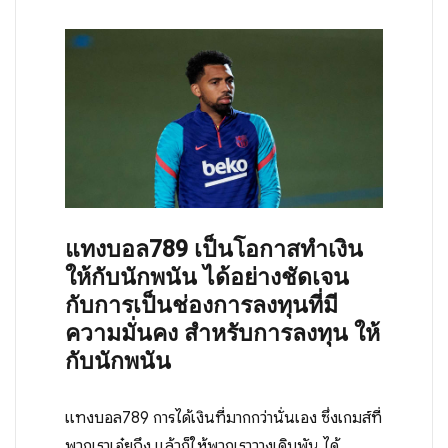
แทงบอล789 เป็นโอกาสทำเงิน
ให้กับนักพนัน ได้อย่างชัดเจน
กับการเป็นช่องการลงทุนที่มี
ความมั่นคง สำหรับการลงทุน ให้
กับนักพนัน
แทงบอล789 การได้เงินที่มากกว่านั่นเอง ซึ่งเกมส์ที่
พวกเราเอ๋ยถึง แล้วก็ให้พวกเราวางเดิมพัน ได้