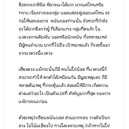
ยิ่งพวกเราพินิจ พิจารณาได้มาก มากแค่ไหนหรือ
ทราบ เรื่องราวของกลุ่ม บอลแต่ละคู่เยอะแค่ไหน จะ
ก่อให้ผลของการ พนันของท่านนั้น จังหวะที่กำลัง
จะได้มากยิ่งกว่าผู้ ที่เลือกแทง กลุ่มที่ตนรัก ใน
แวดวงการเดิมพัน บอลหรือนักพนัน ทั้งหลายแหล่
มีผู้คนจำนวน มากที่ไปถึง เป้าหมายแล้ว ก็รวยขึ้นมา
จากแวดวงนี้แวดวง
เสี่ยงดวง แม้กระนั้นก็มี คนไม่ใช่น้อย ที่แวดวงนี้ก็
สามารถทำให้ ตกต่ำได้เหมือนกัน มีมูลเหตุและ ก็มี
หลายต้นเหตุ ที่กระตุ้นแล้ว ส่งผลให้มีการ เกิดความ
ต่างแต่ว่าอะไร เป็นตัวแปรที่ สำคัญมากที่สุด ของการ
แพ้การชนะก่อน
ด้วยเหตุว่าเซียนพนันบอล ส่วนมากชอบ วางตัวเป็นก
ลาง ไม่โน้มเอียงไป ทางใดเพราะเหตุ ว่าถ้าหากไม่ใช่