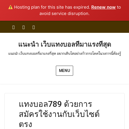
Hosting plan for this site has expired.
Renew now
to
avoid service disruption.
SITEMAP
สมัคร
ป๊อก
เล่น
เด้ง
ป๊อก
แนะนำ เว็บแทงบอลที่มาแรงที่สุด
เด้ง
แนะนำ เว็บแทงบอลที่มาแรงที่สุด อยากเติบโตอย่างก้าวกระโดดในวงการนี้ต้องรู้
MENU
แทงบอล789 ด้วยการ
สมัครใช้งานกับเว็บไซต์
ตรง