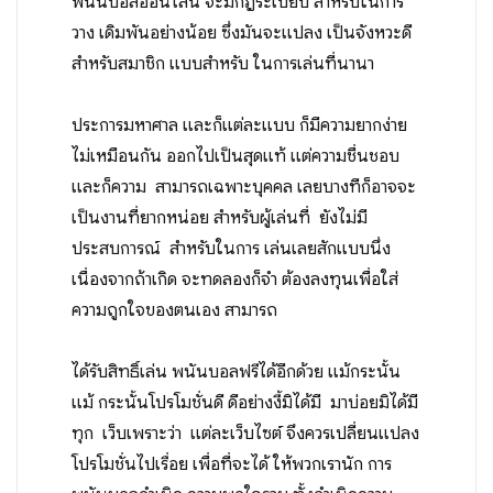
พนันบอลออนไลน์ จะมีกฎระเบียบ สำหรับในการ
วาง เดิมพันอย่างน้อย ซึ่งมันจะแปลง เป็นจังหวะดี
สำหรับสมาชิก แบบสำหรับ ในการเล่นที่นานา
ประการมหาศาล และก็แต่ละแบบ ก็มีความยากง่าย
ไม่เหมือนกัน ออกไปเป็นสุดแท้ แต่ความชื่นชอบ
และก็ความ สามารถเฉพาะบุคคล เลยบางทีก็อาจจะ
เป็นงานที่ยากหน่อย สำหรับผู้เล่นที่ ยังไม่มี
ประสบการณ์ สำหรับในการ เล่นเลยสักแบบนึ่ง
เนื่องจากถ้าเกิด จะทดลองก็จำ ต้องลงทุนเพื่อใส่
ความถูกใจของตนเอง สามารถ
ได้รับสิทธิ์เล่น พนันบอลฟรีได้อีกด้วย แม้กระนั้น
แม้ กระนั้นโปรโมชั่นดี ดีอย่างงี้มิได้มี มาบ่อยมิได้มี
ทุก เว็บเพราะว่า แต่ละเว็บไซต์ จึงควรเปลี่ยนแปลง
โปรโมชั่นไปเรื่อย เพื่อที่จะได้ ให้พวกเรานัก การ