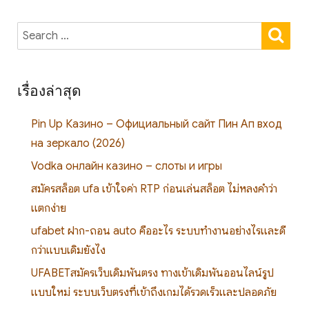
SE
Search
for:
เรื่องล่าสุด
Pin Up Казино – Официальный сайт Пин Ап вход
на зеркало (2026)
Vodka онлайн казино – слоты и игры
สมัครสล็อต ufa เข้าใจค่า RTP ก่อนเล่นสล็อต ไม่หลงคำว่า
แตกง่าย
ufabet ฝาก-ถอน auto คืออะไร ระบบทำงานอย่างไรและดี
กว่าแบบเดิมยังไง
UFABETสมัครเว็บเดิมพันตรง ทางเข้าเดิมพันออนไลน์รูป
แบบใหม่ ระบบเว็บตรงที่เข้าถึงเกมได้รวดเร็วและปลอดภัย