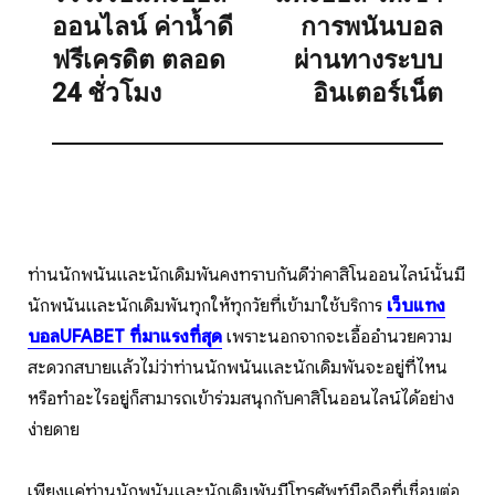
ออนไลน์ ค่าน้ำดี
การพนันบอล
post:
post:
ฟรีเครดิต ตลอด
ผ่านทางระบบ
24 ชั่วโมง
อินเตอร์เน็ต
ท่านนักพนันและนักเดิมพันคงทราบกันดีว่าคาสิโนออนไลน์นั้นมี
นักพนันและนักเดิมพันทุกให้ทุกวัยที่เข้ามาใช้บริการ
เว็บแทง
บอลUFABET ที่มาแรงที่สุด
เพราะนอกจากจะเอื้ออำนวยความ
สะดวกสบายแล้วไม่ว่าท่านนักพนันและนักเดิมพันจะอยู่ที่ไหน
หรือทำอะไรอยู่ก็สามารถเข้าร่วมสนุกกับคาสิโนออนไลน์ได้อย่าง
ง่ายดาย
เพียงแค่ท่านนักพนันและนักเดิมพันมีโทรศัพท์มือถือที่เชื่อมต่อ