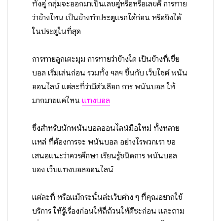
ทั้งคู่ กลุ่มจะออกมาเป็นเลขคู่หรือหรือเลขคี่ การทาย
ว่าข้างไหน เป็นข้างทำประตูแรกได้ก่อน หรือยิงได้
ในประตูในที่สุด
การทายลูกเตะมุม การทายว่าข้างใด เป็นข้างที่เขี่ย
บอล เริ่มเล่นก่อน รวมทั้ง ฯลฯ ขึ้นกับ เว็บไซต์ พนัน
ออนไลน์ แต่ละที่ว่ามีตัวเลือก การ พนันบอล ให้
มากมายแค่ไหน
แทงบอล
ซึ่งสำหรับนักพนันบอลออนไลน์มือใหม่ ทั้งหลาย
แหล่ ที่ต้องการจะ พนันบอล อย่างไรพวกเรา ขอ
เสนอแนะว่าควรศึกษา เรียนรู้ชนิดการ พนันบอล
ของ เว็บแทงบอลออนไลน์
แต่ละที่ หรือแม้กระนั้นล่ะเว็บต่าง ๆ ที่คุณอยากใช้
บริการ ให้รู้เรื่องก่อนให้ถี่ถ้วนให้ดีซะก่อน และถาม