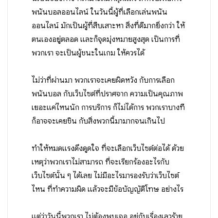
พนันบอลออนไลน์ ในวันนี้ผู้ที่เลือกเล่นพนัน
ออนไลน์ มักเป็นผู้ที่สืบเสาะหา สิ่งที่ดีมากยิ่งกว่า ให้
ตนเองอยู่ตลอด และก็จุดมุ่งหมายสูงสุด เป็นการที่
พวกเรา จะเป็นผู้ชนะในเกม ให้ควรได้
ไม่ว่าที่ผ่านมา พวกเราจะเคยผิดหวัง กับการเลือก
พนันบอล กับเว็บไซต์ที่ปราศจาก ความเป็นคุณภาพ
เยอะแค่ไหนนัก การบริการ ก็ไม่ได้การ พวกเราบางที
ก็อาจจะเคยชิน กับสิ่งพวกนี้มามากจนเกินไป
ทำให้หมดแรงดึงดูดใจ ที่จะเลือกเว็บไซต์ต่อได้ ด้วย
เหตุว่าพวกเราไม่สามารถ ที่จะเรียกร้องอะไรกับ
เว็บไซต์นั้น ๆ ได้เลย ไม่มีอะไรมารองรับว่าเว็บไซต์
ไหน ที่ทำความผิด แล้วจะมีข้อบัญญัติโทษ อย่างไร
แต่ว่าวันนี้พวกเรา ไม่ต้องพบเจอ อยู่กับเรื่องเลวร้าย