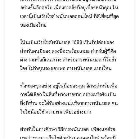
อย่างงั้นอีกต่อไป เนื่องจากสิ่งที่อยู่เบื้องหน้าคุณ ใน
เวลานี้เป็นเว็บไซต์ พนันบอลออนไลน์ ที่ดีเยี่ยมที่สุด
ของเมืองไทย
โน่นเป็นเว็บไซต์พนันบอล 1688 เป็นที่ปล่อยของ
สำหรับคนมีของ ตรงนี้จะพร้อมเสมอ สำหรับผู้ที่คิด
ต่าง รวมทั้งมีแนวทาง สำหรับการพนันบอล ที่ไม่ซ้ำ
ใคร ไม่ว่าคุณจะชอบพอ การพนันบอล แบบไหน
ทั้งหมดทุกอย่าง อยู่ในมือของคุณ อิสระสำหรับเพื่อ
การได้เลือก ในสิ่งที่พวกเราอยาก อย่างแท้จริง เป็น
สิ่งที่ท่าน จะได้รับอย่างแน่แท้จากการพนันบอล คน
ไม่ใช่น้อยใช้ ความพากเพียรอย่างมาก
สำหรับในการศึกษา วิธีการพนันบอล เพียงแค่ด้วย
เหตุว่า ทราบวาเว็บไซต์ พนันบอลออนไลน์ พร้อมที่