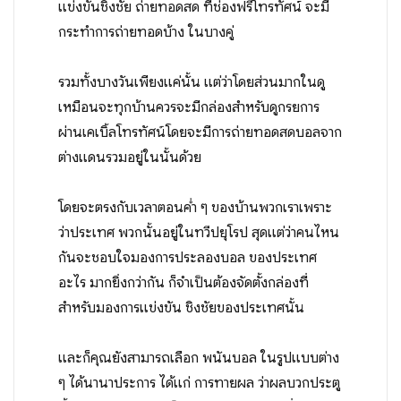
แข่งขันชิงชัย ถ่ายทอดสด ที่ช่องฟรีโทรทัศน์ จะมี
กระทำการถ่ายทอดบ้าง ในบางคู่
รวมทั้งบางวันเพียงแค่นั้น แต่ว่าโดยส่วนมากในดู
เหมือนจะทุกบ้านควรจะมีกล่องสำหรับดูกรยการ
ผ่านเคเบิ้ลโทรทัศน์โดยจะมีการถ่ายทอดสดบอลจาก
ต่างแดนรวมอยู่ในนั้นด้วย
โดยจะตรงกับเวลาตอนค่ำ ๆ ของบ้านพวกเราเพราะ
ว่าประเทศ พวกนั้นอยู่ในทวีปยุโรป สุดแต่ว่าคนไหน
กันจะชอบใจมองการประลองบอล ของประเทศ
อะไร มากยิ่งกว่ากัน ก็จำเป็นต้องจัดตั้งกล่องที่
สำหรับมองการแข่งขัน ชิงชัยของประเทศนั้น
และก็คุณยังสามารถเลือก พนันบอล ในรูปแบบต่าง
ๆ ได้นานาประการ ได้แก่ การทายผล ว่าผลบวกประตู