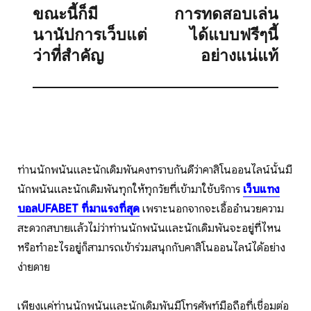
ขณะนี้ก็มี
การทดสอบเล่น
post:
post:
นานัปการเว็บแต่
ได้แบบฟรีๆนี้
ว่าที่สำคัญ
อย่างแน่แท้
ท่านนักพนันและนักเดิมพันคงทราบกันดีว่าคาสิโนออนไลน์นั้นมี
นักพนันและนักเดิมพันทุกให้ทุกวัยที่เข้ามาใช้บริการ
เว็บแทง
บอลUFABET ที่มาแรงที่สุด
เพราะนอกจากจะเอื้ออำนวยความ
สะดวกสบายแล้วไม่ว่าท่านนักพนันและนักเดิมพันจะอยู่ที่ไหน
หรือทำอะไรอยู่ก็สามารถเข้าร่วมสนุกกับคาสิโนออนไลน์ได้อย่าง
ง่ายดาย
เพียงแค่ท่านนักพนันและนักเดิมพันมีโทรศัพท์มือถือที่เชื่อมต่อ