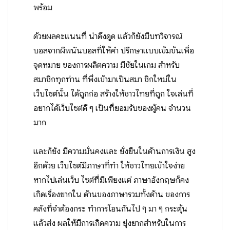
พร้อม
ด้วยผลคะแนนที่ น่าดึงดูด แล้วก็ยังมีบทวิจารณ์
บอลจากผีพนันบอลที่ให้คำ ปรึกษาแบบเข้มข้นเพื่อ
จุดหมาย ของการผลิตความ มีชัยในเกม สำหรับ
สมาชิกทุกท่าน ที่พึ่งเข้ามาเป็นสมา ชิกใหม่ใน
เว็บไซต์นั้น ได้ถูกก่อ สร้างให้ชาวไทยที่ถูก ใจเล่นที่
อยากได้เว็บไซต์ดี ๆ เป็นที่ยอมรับของผู้คน จำนวน
มาก
และก็ยัง มีความมั่นคงและ ยั่งยืนในด้านการเงิน สูง
อีกด้วย เว็บไซต์มีภาษาที่ทำ ให้ชาวไทยเข้าใจง่าย
หากไปเล่นเว็บ ไซต์ที่มีเพียงแต่ ภาษาอังกฤษก็คง
เกิดเรื่องยากใน ด้านของภาษารวมทั้งด้าน ของการ
คลังที่จำต้องกระ ทำการโอนกันไป ๆ มา ๆ กระตุ้น
แล้วส่ง ผลให้มีการเกิดความ ยุ่งยากสำหรับในการ