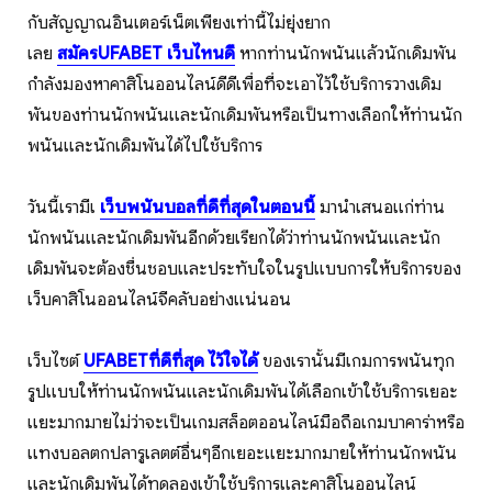
กับสัญญาณอินเตอร์เน็ตเพียงเท่านี้ไม่ยุ่งยาก
เลย
สมัครUFABET เว็บไหนดี
หากท่านนักพนันแล้วนักเดิมพัน
กำลังมองหาคาสิโนออนไลน์ดีดีเพื่อที่จะเอาไว้ใช้บริการวางเดิม
พันของท่านนักพนันและนักเดิมพันหรือเป็นทางเลือกให้ท่านนัก
พนันและนักเดิมพันได้ไปใช้บริการ
วันนี้เรามีเ
เว็บพนันบอลที่ดีที่สุดในตอนนี้
มานำเสนอแก่ท่าน
นักพนันและนักเดิมพันอีกด้วยเรียกได้ว่าท่านนักพนันและนัก
เดิมพันจะต้องชื่นชอบและประทับใจในรูปแบบการให้บริการของ
เว็บคาสิโนออนไลน์จีคลับอย่างแน่นอน
เว็บไซต์
UFABETที่ดีที่สุด ไว้ใจได้
ของเรานั้นมีเกมการพนันทุก
รูปแบบให้ท่านนักพนันและนักเดิมพันได้เลือกเข้าใช้บริการเยอะ
แยะมากมายไม่ว่าจะเป็นเกมสล็อตออนไลน์มือถือเกมบาคาร่าหรือ
แทงบอลตกปลารูเลตต์อื่นๆอีกเยอะแยะมากมายให้ท่านนักพนัน
และนักเดิมพันได้ทดลองเข้าใช้บริการและคาสิโนออนไลน์