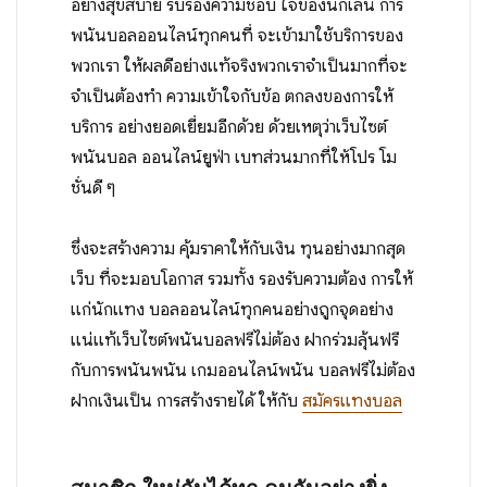
อย่างสุขสบาย รับรองความชอบ ใจของนักเล่น การ
พนันบอลออนไลน์ทุกคนที่ จะเข้ามาใช้บริการของ
พวกเรา ให้ผลดีอย่างแท้จริงพวกเราจำเป็นมากที่จะ
จำเป็นต้องทำ ความเข้าใจกับข้อ ตกลงของการให้
บริการ อย่างยอดเยี่ยมอีกด้วย ด้วยเหตุว่าเว็บไซต์
พนันบอล ออนไลน์ยูฟ่า เบทส่วนมากที่ให้โปร โม
ชั่นดี ๆ
ซึ่งจะสร้างความ คุ้มราคาให้กับเงิน ทุนอย่างมากสุด
เว็บ ที่จะมอบโอกาส รวมทั้ง รองรับความต้อง การให้
แก่นักแทง บอลออนไลน์ทุกคนอย่างถูกจุดอย่าง
แน่แท้เว็บไซต์พนันบอลฟรีไม่ต้อง ฝากร่วมลุ้นฟรี
กับการพนันพนัน เกมออนไลน์พนัน บอลฟรีไม่ต้อง
ฝากเงินเป็น การสร้างรายได้ ให้กับ
สมัครแทงบอล