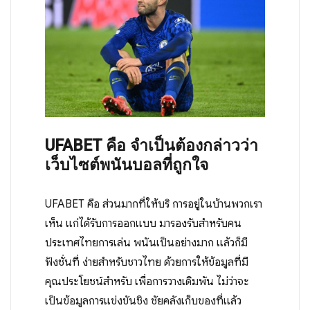
UFABET คือ จำเป็นต้องกล่าวว่า
เว็บไซต์พนันบอลที่ถูกใจ
UFABET คือ ส่วนมากที่ให้บริ การอยู่ในบ้านพวกเรา
เห็น แก่ได้รับการออกแบบ มารองรับสำหรับคน
ประเทศไทยการเล่น พนันเป็นอย่างมาก แล้วก็มี
ฟังชั่นที่ ง่ายสำหรับชาวไทย ด้วยการให้ข้อมูลที่มี
คุณประโยชน์สำหรับ เพื่อการวางเดิมพัน ไม่ว่าจะ
เป็นข้อมูลการแข่งขันชิง ชัยคลังเก็บของที่แล้ว