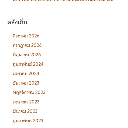
คลังเก็บ
สิงหาคม 2026
กรกฎาคม 2026
มิถุนายน 2026
กุมภาพันธ์ 2024
มกราคม 2024
ธันวาคม 2023
พฤศจิกายน 2023
เมษายน 2023
มีนาคม 2023
กุมภาพันธ์ 2023