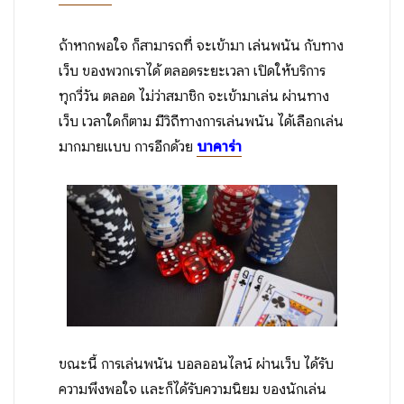
ถ้าหากพอใจ ก็สามารถที่ จะเข้ามา เล่นพนัน กับทาง
เว็บ ของพวกเราได้ ตลอดระยะเวลา เปิดให้บริการ
ทุกวี่วัน ตลอด ไม่ว่าสมาชิก จะเข้ามาเล่น ผ่านทาง
เว็บ เวลาใดก็ตาม มีวิถีทางการเล่นพนัน ได้เลือกเล่น
มากมายแบบ การอีกด้วย
บาคาร่า
ขณะนี้ การเล่นพนัน บอลออนไลน์ ผ่านเว็บ ได้รับ
ความพึงพอใจ และก็ได้รับความนิยม ของนักเล่น