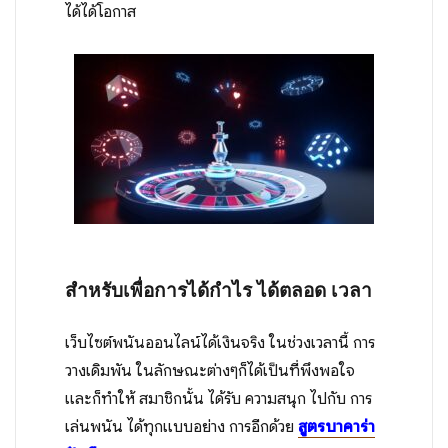
ได้ได้โอกาส
สำหรับเพื่อการได้กำไร ได้ตลอด เวลา
เว็บไซต์พนันออนไลน์ได้เงินจริง ในช่วงเวลานี้ การ
วางเดิมพัน ในลักษณะต่างๆก็ได้เป็นที่พึงพอใจ
และก็ทำให้ สมาชิกนั้น ได้รับ ความสนุก ไปกับ การ
เล่นพนัน ได้ทุกแบบอย่าง การอีกด้วย
สูตรบาคาร่า