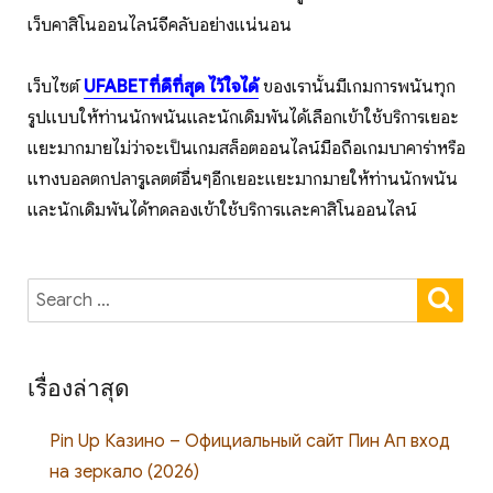
เว็บคาสิโนออนไลน์จีคลับอย่างแน่นอน
เว็บไซต์
UFABETที่ดีที่สุด ไว้ใจได้
ของเรานั้นมีเกมการพนันทุก
รูปแบบให้ท่านนักพนันและนักเดิมพันได้เลือกเข้าใช้บริการเยอะ
แยะมากมายไม่ว่าจะเป็นเกมสล็อตออนไลน์มือถือเกมบาคาร่าหรือ
แทงบอลตกปลารูเลตต์อื่นๆอีกเยอะแยะมากมายให้ท่านนักพนัน
และนักเดิมพันได้ทดลองเข้าใช้บริการและคาสิโนออนไลน์
SE
Search
for:
เรื่องล่าสุด
Pin Up Казино – Официальный сайт Пин Ап вход
на зеркало (2026)