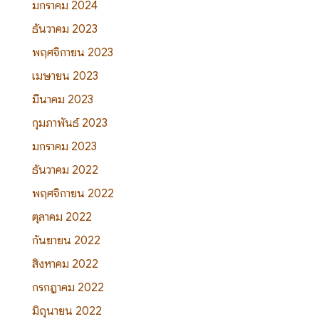
มกราคม 2024
ธันวาคม 2023
พฤศจิกายน 2023
เมษายน 2023
มีนาคม 2023
กุมภาพันธ์ 2023
มกราคม 2023
ธันวาคม 2022
พฤศจิกายน 2022
ตุลาคม 2022
กันยายน 2022
สิงหาคม 2022
กรกฎาคม 2022
มิถุนายน 2022