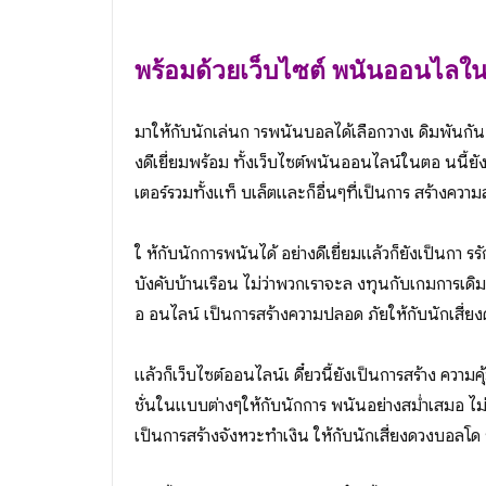
พร้อมด้วยเว็บไซต์ พนันออนไลในขณ
มาให้กับนักเล่นก ารพนันบอลได้เลือกวางเ ดิมพันกันอย่
งดีเยี่ยมพร้อม ทั้งเว็บไซต์พนันออนไลน์ในตอ นนี้ยังส
เตอร์รวมทั้งแท็ บเล็ตและก็อื่นๆที่เป็นการ สร้างคว
ใ ห้กับนักการพนันได้ อย่างดีเยี่ยมแล้วก็ยังเป็นกา
บังคับบ้านเรือน ไม่ว่าพวกเราจะล งทุนกับเกมการเ
อ อนไลน์ เป็นการสร้างความปลอด ภัยให้กับนักเสี่ยง
แล้วก็เว็บไซต์ออนไลน์เ ดี๋ยวนี้ยังเป็นการสร้าง ความ
ชั่นในแบบต่างๆให้กับนักการ พนันอย่างสม่ำเสมอ ไ
เป็นการสร้างจังหวะทำเงิน ให้กับนักเสี่ยงดวงบอลโด