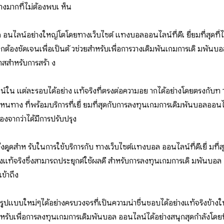
างมากที่ไม่ต้องพบเ ห็น
อนไลน์อย่างใหญ่โตโดยทางเว็บไซต์ แทงบอลออนไลน์ที่ดีเ ยี่ยมที่สุดที่ไ
ู กต้องชัดเจนเพื่อเป็นตั วช่วยสำหรับเพื่อการวางเดิมพันเกมการเดิ มพันบ
าสสำหรับการสร้า ง
์ใน แต่ละรอบได้อย่าง แท้จริงที่ตรงต่อความอย ากได้อย่างโดยตรงกับท 
นทาง ที่พร้อมบริการที่เยี่ ยมที่สุดกับการลงทุนเกมการเดิมพันบอลออน
ื่องจากว่าได้มีการปรับปรุง
ดูดสำห รับในการใช้บริการกับ ทางเว็บไซต์แทงบอล ออนไลน์ที่ดีเยี่ มที่สุ
ย่างแท้จริงซึ่งสามารถประยุกต์ใช้ผลดี สำหรับการลงทุนเกมการเดิ มพันบอล
ข้าถึง
ปแบบใหม่ๆได้อย่างครบวงจรที่เป็นความน่าชื่นชอบได้อย่างแท้จริงข้างใน
รับเพื่อการลงทุนเกมการเดิมพันบอล ออนไลน์ได้อย่างสนุกสุดกำลังโดยที