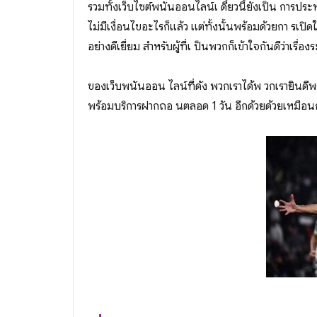
รวมทั้งเว็บไซต์พนันออนไลน์เ ดี๋ยวนี้ยังเป็น การประห
ไม่มีเงื่อนไขอะไรก็แล้ว แต่ทั้งนั้นพร้อมด้วยกา รเปิด
อย่างดีเยี่ยม สำหรับผู้ที่เ ป็นพวกก็เข้าใจกันดีว่าเ
ของเว็บพนันออน ไลน์ที่ดัง พวกเราได้พ วกเรายินดี
พร้อมบริการฝากถอ นตลอด 1 วัน อีกด้วยด้วยเหมือน