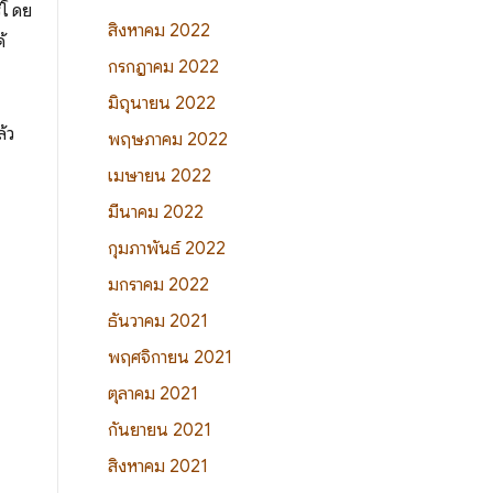
ีโ ดย
สิงหาคม 2022
้
กรกฎาคม 2022
มิถุนายน 2022
้ว
พฤษภาคม 2022
เมษายน 2022
มีนาคม 2022
กุมภาพันธ์ 2022
มกราคม 2022
ธันวาคม 2021
พฤศจิกายน 2021
ตุลาคม 2021
กันยายน 2021
สิงหาคม 2021