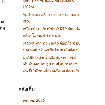
сайт Пин Ап вход на зеркало
ญอีก
(2026)
Vodka онлайн казино – слоты и
игры
มาก
 รวม
สมัครสล็อต ufa เข้าใจค่า RTP ก่อนเล่น
สล็อต ไม่หลงคำว่าแตกง่าย
ufabet ฝาก-ถอน auto คืออะไร ระบบ
ทำงานอย่างไรและดีกว่าแบบเดิมยังไง
UFABETสมัครเว็บเดิมพันตรง ทางเข้า
เดิมพันออนไลน์รูปแบบใหม่ ระบบเว็บ
ตรงที่เข้าถึงเกมได้รวดเร็วและปลอดภัย
คลังเก็บ
สิงหาคม 2026