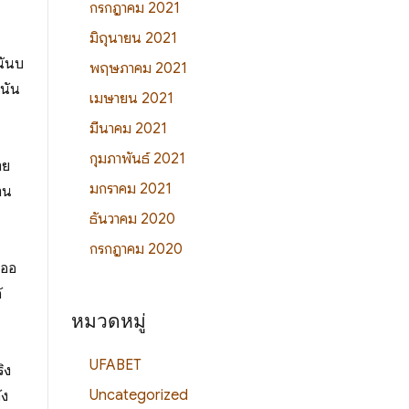
กรกฎาคม 2021
มิถุนายน 2021
นันบ
พฤษภาคม 2021
พนัน
เมษายน 2021
มีนาคม 2021
กุมภาพันธ์ 2021
าย
มกราคม 2021
าน
ธันวาคม 2020
กรกฎาคม 2020
ลออ
ั
หมวดหมู่
UFABET
ิง
Uncategorized
ัง