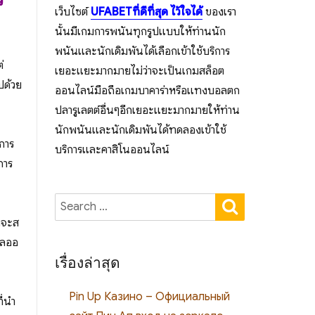
เว็บไซต์
UFABETที่ดีที่สุด ไว้ใจได้
ของเรา
นั้นมีเกมการพนันทุกรูปแบบให้ท่านนัก
พนันและนักเดิมพันได้เลือกเข้าใช้บริการ
่
เยอะแยะมากมายไม่ว่าจะเป็นเกมสล็อต
ปด้วย
ออนไลน์มือถือเกมบาคาร่าหรือแทงบอลตก
ปลารูเลตต์อื่นๆอีกเยอะแยะมากมายให้ท่าน
นักพนันและนักเดิมพันได้ทดลองเข้าใช้
มการ
บริการและคาสิโนออนไลน์
การ
SEARCH
Search
for:
ี่จะส
อลออ
เรื่องล่าสุด
Pin Up Казино – Официальный
ี่นำ