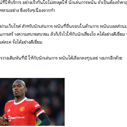
์ที่ให้บริการ อย่างเร็วทันใจไม่สะดุดให้ นักเล่นการพนัน จำเป็นต้องรำคา
หลามอย่าง ยิ่งจริงๆเนื่องจากทำ
่านเว็บไซต์ สำหรับนักเล่นการ พนันที่ชื่นชอบในด้านการ พนันบอลส่วน
ารสร้ างความสบายสบายแ ล้วก็เร็วไวให้กับนักเสี่ยงโช คได้อย่างดีเยี่ยม
ะค รั้งได้อย่างดีเยี่ยม
งเดิมพันที่มี ให้กับนักเล่นการ พนันได้เลือกลงทุนอย่ างมากอีกด้วย