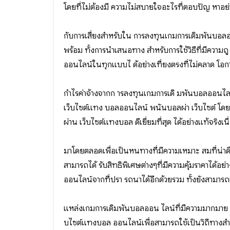
โดยที่ไม่ต้องมี ความไม่สบายใจอะไรที่ตอบปัญ หาอย่
กับการเสี่ยงสำหรับใน การลงทุนเกมการเดิมพันบอลอ 
พร้อม ทั้งการนำเสนอทาง สำหรับการใช้วิธีที่มีความถ
ออนไลน์ในทุกแบบไ ด้อย่างเที่ยงตรงที่ไม่คลาด โอก
กำไรค่าจ้างจากก ารลงทุนเกมการเดิ มพันบอลออนไลน
เว็บไซต์แทง บอลออนไลน์ พนันบอลผ่า เว็บไซต์ โดยห
ผ่าน เว็บไซต์แทงบอล ดีเยี่ยมที่สุด ได้อย่างแท้จริงเน
มาโดยตลอดเพื่อเป็นหนทางที่มีความเหมาะ สมที่น่าดึง
สามารถได้ รับสิทธิพิเศษต่างๆที่มีความคุ้มราคาได้อ
ออนไลน์จากที่ปรา รถนาได้อีกด้วยรวม ทั้งยังสามารถเ
แหล่งเกมการเดิมพันบอลออน ไลน์ที่มีความมากมาย รู
บไซต์แทงบอล ออนไลน์เพื่อสามารถใช้เป็นวิถีทางสำห