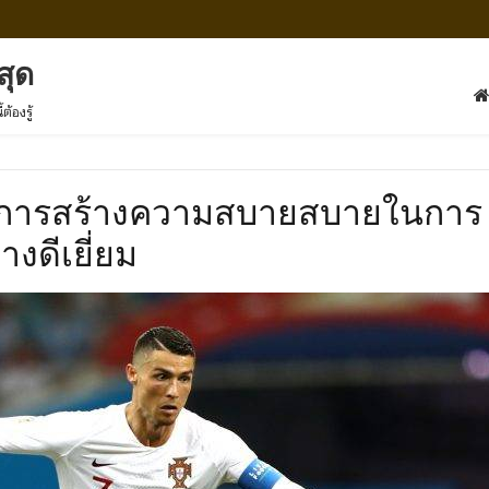
สุด
้องรู้
็นการสร้างความสบายสบายในการ
างดีเยี่ยม