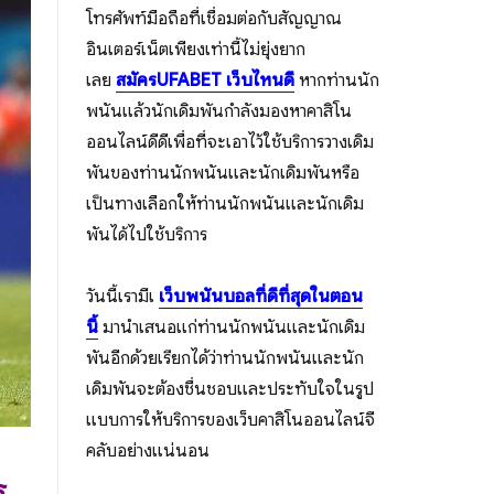
โทรศัพท์มือถือที่เชื่อมต่อกับสัญญาณ
อินเตอร์เน็ตเพียงเท่านี้ไม่ยุ่งยาก
เลย
สมัครUFABET เว็บไหนดี
หากท่านนัก
พนันแล้วนักเดิมพันกำลังมองหาคาสิโน
ออนไลน์ดีดีเพื่อที่จะเอาไว้ใช้บริการวางเดิม
พันของท่านนักพนันและนักเดิมพันหรือ
เป็นทางเลือกให้ท่านนักพนันและนักเดิม
พันได้ไปใช้บริการ
วันนี้เรามีเ
เว็บพนันบอลที่ดีที่สุดในตอน
นี้
มานำเสนอแก่ท่านนักพนันและนักเดิม
พันอีกด้วยเรียกได้ว่าท่านนักพนันและนัก
เดิมพันจะต้องชื่นชอบและประทับใจในรูป
แบบการให้บริการของเว็บคาสิโนออนไลน์จี
คลับอย่างแน่นอน
ร