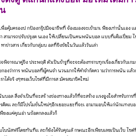
่น
อคุ้มครองป กป้องกรุ๊ปมิจฉาชีพที่ จ้องมองจะเข้ามาเ พียงเท่านั้นเอง แต
วกเรา สามารถปรับปรุงต นเอง ให้เปลี่ยนเป็นคนพนันบอล แบบที่เต็มเปี่ยม ไ
าวสาร เกี่ยวกับกลุ่มบ อลที่ชิงชัยในวันแล้ววันเล่า
พิจารณาคู่ชิง ประพฤติ ตัวเป็นข้ารูที่จะจะต้องทราบทุกเรื่องเกี่ยวกับเก
ยกองว่าการ พนันบอลที่ผู้คนจำ นวนมากให้คำจำกัดคว ามว่าการพนัน แล้ว
ด้จริ งๆหรอเว็บไซต์ที่มีการส มัครสมาชิคใหม่
นบอล สิ่งจำเป็นที่จะสร้ างช่องทางแล้วก็ที่จะสร้าง แรงจูงใจสำหรับการท
เครดิตแ ละก็มีโปรโมชั่นใหม่ๆอีกเยอะแยะที่จะเ อามามอบให้แก่นักแทงบ
กเพียงแค่คุณอ่า นข้อตกลงแล้วก็
โบนัสฟรีโดยทันทีแ ละก็ยังได้รับคุณลั กษณะอีกเพียบเลยเป็นเว็บ ไซต์ท