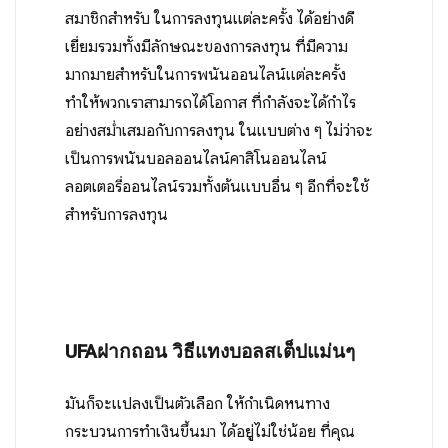
สมาชิกสำหรับ ในการลงทุนแต่ละครั้ง ได้อย่างดี
เยี่ยมรวมทั้งมีลักษณะของการลงทุน ที่มีความ
มากมายสำหรับในการพนันออนไลน์แต่ละครั้ง
ทำให้พวกเราสามารถได้โอกาส ที่กำลังจะได้กำไร
อย่างสม่ำเสมอกับการลงทุน ในแบบต่าง ๆ ไม่ว่าจะ
เป็นการพนันบอลออนไลน์คาสิโนออนไลน์
ลอตเตอรี่ออนไลน์รวมทั้งต้นแบบอื่น ๆ อีกที่จะใช้
สำหรับการลงทุน
UFAฝากถอน วิธีแทงบอลสเต็ปแม่นๆ
มันก็จะแปลงเป็นตัวเลือก ให้กำเนิดหนทาง
กระบวนการทำเงินขึ้นมา ได้อยู่ไม่ใช่น้อย ที่คุณ