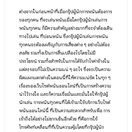
ต่างจากในก่อนหน้าที่เมื่อกรุ๊ปผู้นักการพนันต้องการ
ของทุกคน ที่จะเล่นพนันเมื่อใดกรุ๊ปผู้นักเล่นการ
พนันทุกคน ก็มีความสำคัญอย่างมากที่จะจำต้องเดิน
ทางไปเล่น ที่บ่อนพนัน ซึ่งกรุ๊ปผู้นักเล่นการพนัน
ทุกคนจะต้องเผชิญกับการเสี่ยงต่าง ๆ อย่างไม่ต้อง
สงสัย รวมทั้งเป็นการสิ้นเปลืองไปโดยไม่มี
ประโยชน์ รวมทั้งสำหรับในการได้รับกำไรค่าจ้างใน
แต่ละรอบก็ไม่เป็นความแน่ ๆ อะไร ซึ่งจะเป็นความ
ผิดแผกแตกต่างในตอนนี้ที่ให้ความแน่ชัด ในทุก ๆ
เรื่องของเว็บไซต์พนันออนไลน์ที่เป็นการสร้างความ
น่าไว้วางใจ และก็ความเชื่อมั่นและมั่นใจให้กรุ๊ปผู้
นักเล่น การพนันทุกคนที่ได้เข้ามาใช้บริการเว็บไซต์
พนันออนไลน์นี้ ที่เป็นความสะดวกสำหรับเพื่อ การ
เข้าถึงได้อย่างไม่ยากเย็นอีกด้วย ที่คือการใช้
โทรศัพท์เคลื่อนที่ที่เป็นความคุ้มโดยที่กรุ๊ปผู้นัก