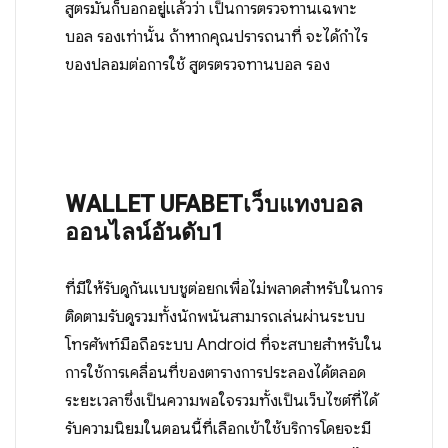
สูตรมันก็บอกอยู่แล้วว่า เป็นการตรวจทานเฉพาะ
บอล รองเท่านั้น ถ้าหากคุณปรารถนาที่ จะได้กำไร
ของปลอมต่อการใช้ สูตรตรวจทานบอล รอง
WALLET UFABETเว็บแทงบอล
ออนไลน์อันดับ1
ที่มีให้รับดูกันแบบชูต่อยกเพื่อไม่พลาดสำหรับในการ
ติดตามรับดูรวมทั้งนักพนันสามารถเล่นผ่านระบบ
โทรศัพท์มือถือระบบ Android ที่จะสบายสำหรับใน
การใช้การเคลื่อนที่ของตารางการประลองได้ตลอด
ระยะเวลาซึ่งเป็นความพอใจรวมทั้งเป็นเว็บไซต์ที่ได้
รับความนิยมในตอนนี้ที่เลือกเข้าใช้บริการโดยจะมี