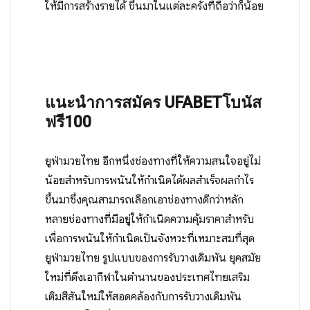
ให้มีการสร้างรายได้ ขึ้นมาในแต่ละครั้งที่ถือว่าก็น้อย
แนะนำการสมัคร UFABETโบนัส
ฟรี100
ยูฟ่ามวยไทย อีกหนึ่งช่องทางที่ให้ความสนใจอยู่ไม่
น้อยสำหรับการพนันให้กำเนิดได้ผลสำเร็จผลกำไร
ขึ้นมาซึ่งคุณสามารถเลือกเอาช่องทางดีกว่าหลัก
หลายช่องทางที่มีอยู่ให้กำเนิดความคุ้มราคาสำหรับ
เพื่อการพนันให้กำเนิดเป็นจังหวะที่เหมาะสมที่สุด
ยูฟ่ามวยไทย รูปแบบของการรับวางเดิมพัน ยุคสมัย
ใหม่ที่ดึงเอากีฬาในตำนานของประเทศไทยเสริม
เติมสีสันใหม่ให้สอดคล้องกับการรับวางเดิมพัน