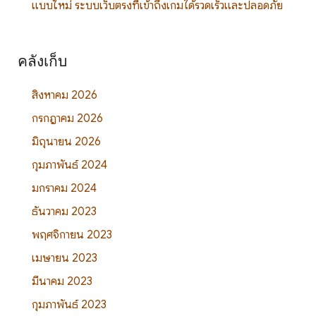
แบบใหม่ ระบบเว็บตรงที่เข้าถึงเกมได้รวดเร็วและปลอดภัย
คลังเก็บ
สิงหาคม 2026
กรกฎาคม 2026
มิถุนายน 2026
กุมภาพันธ์ 2024
มกราคม 2024
ธันวาคม 2023
พฤศจิกายน 2023
เมษายน 2023
มีนาคม 2023
กุมภาพันธ์ 2023