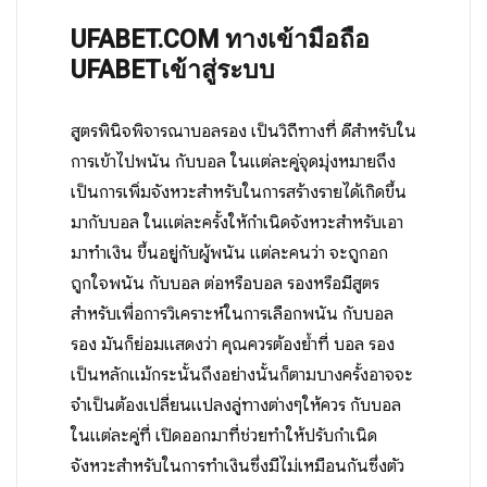
UFABET.COM ทางเข้ามือถือ
UFABETเข้าสู่ระบบ
สูตรพินิจพิจารณาบอลรอง เป็นวิถีทางที่ ดีสำหรับใน
การเข้าไปพนัน กับบอล ในแต่ละคู่จุดมุ่งหมายถึง
เป็นการเพิ่มจังหวะสำหรับในการสร้างรายได้เกิดขึ้น
มากับบอล ในแต่ละครั้งให้กำเนิดจังหวะสำหรับเอา
มาทำเงิน ขึ้นอยู่กับผู้พนัน แต่ละคนว่า จะถูกอก
ถูกใจพนัน กับบอล ต่อหรือบอล รองหรือมีสูตร
สำหรับเพื่อการวิเคราะห์ในการเลือกพนัน กับบอล
รอง มันก็ย่อมแสดงว่า คุณควรต้องย้ำที่ บอล รอง
เป็นหลักแม้กระนั้นถึงอย่างนั้นก็ตามบางครั้งอาจจะ
จำเป็นต้องเปลี่ยนแปลงลู่ทางต่างๆให้ควร กับบอล
ในแต่ละคู่ที่ เปิดออกมาที่ช่วยทำให้ปรับกำเนิด
จังหวะสำหรับในการทำเงินซึ่งมีไม่เหมือนกันซึ่งตัว