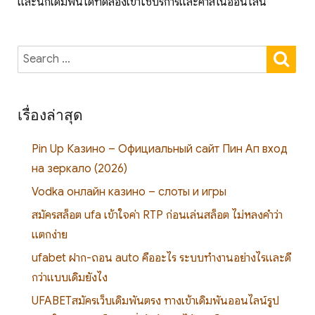
และนักเดิมพันได้ทดลองเข้าใช้บริการและคาสิโนออนไลน์
SE
Search
for:
เรื่องล่าสุด
Pin Up Казино – Официальный сайт Пин Ап вход
на зеркало (2026)
Vodka онлайн казино – слоты и игры
สมัครสล็อต ufa เข้าใจค่า RTP ก่อนเล่นสล็อต ไม่หลงคำว่า
แตกง่าย
ufabet ฝาก-ถอน auto คืออะไร ระบบทำงานอย่างไรและดี
กว่าแบบเดิมยังไง
UFABETสมัครเว็บเดิมพันตรง ทางเข้าเดิมพันออนไลน์รูป