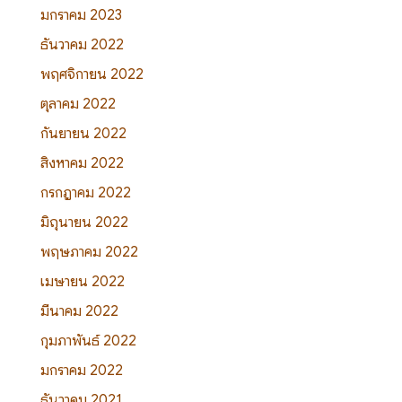
มกราคม 2023
ธันวาคม 2022
พฤศจิกายน 2022
ตุลาคม 2022
กันยายน 2022
สิงหาคม 2022
กรกฎาคม 2022
มิถุนายน 2022
พฤษภาคม 2022
เมษายน 2022
มีนาคม 2022
กุมภาพันธ์ 2022
มกราคม 2022
ธันวาคม 2021