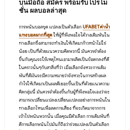
บนมือถือ
สมัคร พร้อมรับโปรโม
ชั่น ผลบอลล่าสุด
การพนันบอลชุด แปลงเป็นตัวเลือก
UFABETค่าน้ำ
แทงบอลมากที่สุด
ให้ผู้ที่พึงพอใจได้วางเดิมพันใน
ทางเลือกซึ่งสามารถทำเงินให้เกิดมาก้าวหน้าไม่ใช่
น้อย เป็นที่ด้วยแนวความคิดพวกนี้ มันควรจำต้อง
ขึ้นกับคุณจะใช้เหตุไหนเอามาผลิตเป็นข้อตกลงที่ดี
ในคราวนั้นๆกับสาสิ่งที่ว่า เมื่อเลือกจังหวะการเดิม
พันที่ดีมันจะมีความหมายว่าจังหวะในการสร้างผล
กำไรให้เกิดมาเป็นผลดีเยอะขึ้นเป็นที่ด้วยแนวความ
คิดกลุ่มนี้ มันควรจำต้องขึ้นกับผู้ที่พึงพอใจเองว่าจะ
สามารถเปลี่ยนแปลงเปลี่ยนแปลงอย่างการพนันใน
ทางเลือกไหนเพื่อลดการเสี่ยง ที่จะเกิดมาจากการ
เข้าไปพนันพวกนั้น เมื่อคุณมีตัวเลือก การเดิมพันที่
ดีการเลือกพนันไปมันก็ถือว่าช่วยแปลงเป็นตัวเลือก