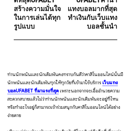
ดีที่สุดUFABET
UFABETค่าน้ำ
สร้างความมั่นใจ
แทงบอลมากที่สุด
post:
ในการเล่นได้ทุก
ทำเงินกับเว็บแทง
รูปแบบ
บอลชั้นนำ
ท่านนักพนันและนักเดิมพันคงทราบกันดีว่าคาสิโนออนไลน์นั้นมี
นักพนันและนักเดิมพันทุกให้ทุกวัยที่เข้ามาใช้บริการ
เว็บแทง
บอลUFABET ที่มาแรงที่สุด
เพราะนอกจากจะเอื้ออำนวยความ
สะดวกสบายแล้วไม่ว่าท่านนักพนันและนักเดิมพันจะอยู่ที่ไหน
หรือทำอะไรอยู่ก็สามารถเข้าร่วมสนุกกับคาสิโนออนไลน์ได้อย่าง
ง่ายดาย