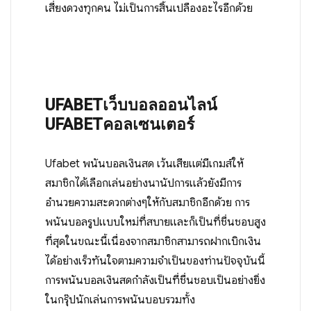
เสี่ยงดวงทุกคน ไม่เป็นการสิ้นเปลืองอะไรอีกด้วย
UFABETเว็บบอลออนไลน์
UFABETคอลเซนเตอร์
Ufabet พนันบอลเงินสด เว้นเสียแต่มีเกมส์ให้
สมาชิกได้เลือกเล่นอย่างนานัปการแล้วยังมีการ
อำนวยความสะดวกต่างๆให้กับสมาชิกอีกด้วย การ
พนันบอลรูปแบบใหม่ที่สบายและก็เป็นที่ชื่นชอบสูง
ที่สุดในขณะนี้เนื่องจากสมาชิกสามารถฝากเบิกเงิน
ได้อย่างเร็วทันใจตามความจำเป็นของท่านปัจจุบันนี้
การพนันบอลเงินสดกำลังเป็นที่ชื่นชอบเป็นอย่างยิ่ง
ในกรุ๊ปนักเล่นการพนันบอบรวมทั้ง