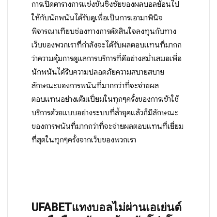
การเปิดตารางการแข่งขันชิงชัยของผลบอลย้อนไป
ให้กับนักพนันได้รับดูเพื่อเป็นการเอามาพินิจ
พิจารณาเทียบช่องทางการตัดสินใจลงทุนกับทาง
เว็บของพวกเราที่กำลังจะได้รับผลตอบแทนที่มากก
ว่าความคุ้มการดูแลการบริการที่ดีอย่างสม่ำเสมอเพื่อ
นักพนันได้รับความปลอดภัยความสบายสบาย
ลักษณะของการพนันที่มากกว่าที่จะจ่ายผล
ตอบแทนอย่างเต็มเปี่ยมในทุกๆครั้งของการเข้าใช้
บริการด้วยแบบอย่างระบบที่ล้ำยุคแล้วก็มีลักษณะ
ของการพนันที่มากกว่าที่จะจ่ายผลตอบแทนที่เยี่ยม
ที่สุดในทุกๆครั้งจากเว็บของพวกเรา
UFABETแทงบอลไม่ผ่านเอเย่นต์