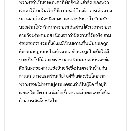
พวกเราจำเป็นจะต้องหาที่พักอิงเงินสำคัญของพวก
เราเอาไว้ภายในเว็บที่มีความน่าไว้วางใจ การเล่นแทง
บอลออนไลน์จะผิดแผกแตกต่างกับการไปรับพนัน
บอลผ่านโต๊ะ ถ้าหากพวกเราเล่นผ่านโต๊ะเวลาพวกเรา
ตามก็จะง่ายหน่อย เนื่องจากว่ามีสถานที่รับจริง ตาม
ง่ายดายกว่า รวมทั้งยิ่งแม้เป็นสถานที่พนันบอลถูก
ต้องตามกฎหมายในต่างแดน จังหวะถูกโกงยิ่งไม่มี
ทางเป็นไปได้เลยเพราะว่าการเดิมพันบอลนั้นจะยึด
ติดกับผลของการแข่งขันจริงซึ่งมันตรงกันข้ามกับ
การเล่นแทงบอลผ่านเว็บไซต์ที่แต่ละเว็บโดยมาก
พวกเราจะไม่ทราบผู้ครอบครองว่าเป็นผู้ใด ที่อยู่ที่
แหน่งใด มีความแจ่มชัดเรื่องความมั่นคงและยั่งยืน
ด้านการเงินใช่หรือไม่