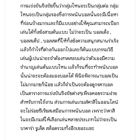
การแข่งขันชิงชัยขึ้นว่ากลุ่มไหนจะเป็นกลุ่มต่อ กลุ่ม
ไหนจะเป็นกลุ่มรองซึ่งการพนันบอลนั้นจะมีเนื้อหา
ที่ร่อนข้างมากและก็มีแบบอย่างให้คุณสามารถเบือก
เล่นได้ทั้งยังสามต้นแบบ ไม่ว่าจะเป็น บอลเต็ง ,
บอลสเต็ป , บอลสดที่ให้ทั้งยังความสนุกสนานร่าเริง
แล้วก็กำไรที่ต่างกันออกไปและก็ต้นแบบกรรมวิธี
เล่นผู้เบ่นน่าจะจำต้องทดสอบเล่นว่าตัวเองมีความ
ชำนาญเล่นต้นแบบไหน แล้วก็รนที่จะทำพนันบอล
นั้นน่าจะจะต้องมองบอลได้ พินิจพิจารณาบอลเป็น
ไม่มากมายก็น้อย แล้วก็จำเป็นจะต้องดูกรคาบอล
เป็นตารางการแข่งขันชิงชัยต่างๆเพืรอคอยรวามง่าย
สำหรับการใช้งาน ส่วนการเล่นเกมส์คาสิโนออนไลน์
จะไม่ร่อยซีเรียสเสมือนการพนันบอล เพราะว่าคาสิ
โนจะมีเกมส์ให้เลือกเล่นหลายประเภทไม่ว่าจะเป็น
บาคาร่า รูเล็ต สล็อตรวมทั้งอีกเยอะแยะ